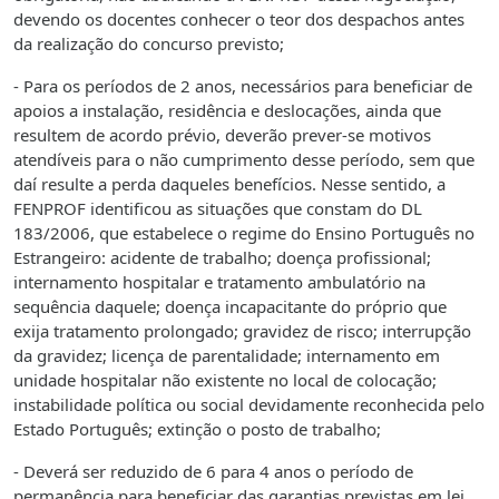
devendo os docentes conhecer o teor dos despachos antes
da realização do concurso previsto;
- Para os períodos de 2 anos, necessários para beneficiar de
apoios a instalação, residência e deslocações, ainda que
resultem de acordo prévio, deverão prever-se motivos
atendíveis para o não cumprimento desse período, sem que
daí resulte a perda daqueles benefícios. Nesse sentido, a
FENPROF identificou as situações que constam do DL
183/2006, que estabelece o regime do Ensino Português no
Estrangeiro: acidente de trabalho; doença profissional;
internamento hospitalar e tratamento ambulatório na
sequência daquele; doença incapacitante do próprio que
exija tratamento prolongado; gravidez de risco; interrupção
da gravidez; licença de parentalidade; internamento em
unidade hospitalar não existente no local de colocação;
instabilidade política ou social devidamente reconhecida pelo
Estado Português; extinção o posto de trabalho;
- Deverá ser reduzido de 6 para 4 anos o período de
permanência para beneficiar das garantias previstas em lei,