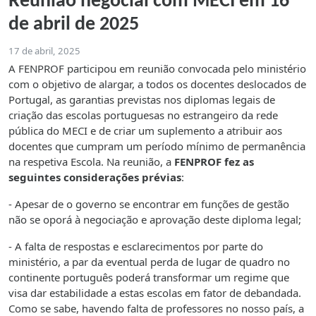
Reunião negocial com MECI em 16
de abril de 2025
17 de abril, 2025
A FENPROF participou em reunião convocada pelo ministério
com o objetivo de alargar, a todos os docentes deslocados de
Portugal, as garantias previstas nos diplomas legais de
criação das escolas portuguesas no estrangeiro da rede
pública do MECI e de criar um suplemento a atribuir aos
docentes que cumpram um período mínimo de permanência
na respetiva Escola. Na reunião, a
FENPROF fez as
seguintes considerações prévias
:
- Apesar de o governo se encontrar em funções de gestão
não se oporá à negociação e aprovação deste diploma legal;
- A falta de respostas e esclarecimentos por parte do
ministério, a par da eventual perda de lugar de quadro no
continente português poderá transformar um regime que
visa dar estabilidade a estas escolas em fator de debandada.
Como se sabe, havendo falta de professores no nosso país, a