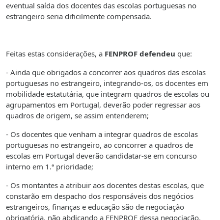
eventual saída dos docentes das escolas portuguesas no
estrangeiro seria dificilmente compensada.
Feitas estas considerações, a
FENPROF defendeu
que:
- Ainda que obrigados a concorrer aos quadros das escolas
portuguesas no estrangeiro, integrando-os, os docentes em
mobilidade estatutária, que integram quadros de escolas ou
agrupamentos em Portugal, deverão poder regressar aos
quadros de origem, se assim entenderem;
- Os docentes que venham a integrar quadros de escolas
portuguesas no estrangeiro, ao concorrer a quadros de
escolas em Portugal deverão candidatar-se em concurso
interno em 1.ª prioridade;
- Os montantes a atribuir aos docentes destas escolas, que
constarão em despacho dos responsáveis dos negócios
estrangeiros, finanças e educação são de negociação
obrigatória, não abdicando a FENPROF dessa negociação,