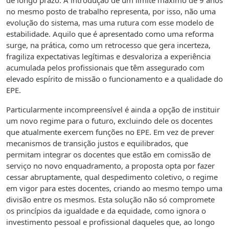
de longo prazo. A introdução de um limite máximo de 9 anos
no mesmo posto de trabalho representa, por isso, não uma
evolução do sistema, mas uma rutura com esse modelo de
estabilidade. Aquilo que é apresentado como uma reforma
surge, na prática, como um retrocesso que gera incerteza,
fragiliza expectativas legítimas e desvaloriza a experiência
acumulada pelos profissionais que têm assegurado com
elevado espírito de missão o funcionamento e a qualidade do
EPE.
Particularmente incompreensível é ainda a opção de instituir
um novo regime para o futuro, excluindo dele os docentes
que atualmente exercem funções no EPE. Em vez de prever
mecanismos de transição justos e equilibrados, que
permitam integrar os docentes que estão em comissão de
serviço no novo enquadramento, a proposta opta por fazer
cessar abruptamente, qual despedimento coletivo, o regime
em vigor para estes docentes, criando ao mesmo tempo uma
divisão entre os mesmos. Esta solução não só compromete
os princípios da igualdade e da equidade, como ignora o
investimento pessoal e profissional daqueles que, ao longo