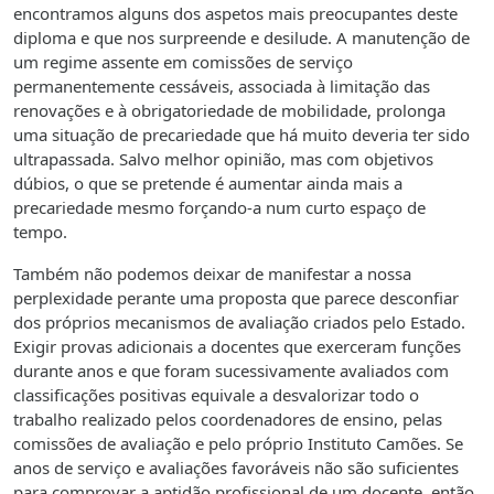
encontramos alguns dos aspetos mais preocupantes deste
diploma e que nos surpreende e desilude. A manutenção de
um regime assente em comissões de serviço
permanentemente cessáveis, associada à limitação das
renovações e à obrigatoriedade de mobilidade, prolonga
uma situação de precariedade que há muito deveria ter sido
ultrapassada. Salvo melhor opinião, mas com objetivos
dúbios, o que se pretende é aumentar ainda mais a
precariedade mesmo forçando-a num curto espaço de
tempo.
Também não podemos deixar de manifestar a nossa
perplexidade perante uma proposta que parece desconfiar
dos próprios mecanismos de avaliação criados pelo Estado.
Exigir provas adicionais a docentes que exerceram funções
durante anos e que foram sucessivamente avaliados com
classificações positivas equivale a desvalorizar todo o
trabalho realizado pelos coordenadores de ensino, pelas
comissões de avaliação e pelo próprio Instituto Camões. Se
anos de serviço e avaliações favoráveis não são suficientes
para comprovar a aptidão profissional de um docente, então