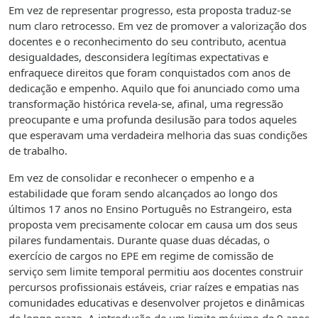
Em vez de representar progresso, esta proposta traduz-se
num claro retrocesso. Em vez de promover a valorização dos
docentes e o reconhecimento do seu contributo, acentua
desigualdades, desconsidera legítimas expectativas e
enfraquece direitos que foram conquistados com anos de
dedicação e empenho. Aquilo que foi anunciado como uma
transformação histórica revela-se, afinal, uma regressão
preocupante e uma profunda desilusão para todos aqueles
que esperavam uma verdadeira melhoria das suas condições
de trabalho.
Em vez de consolidar e reconhecer o empenho e a
estabilidade que foram sendo alcançados ao longo dos
últimos 17 anos no Ensino Português no Estrangeiro, esta
proposta vem precisamente colocar em causa um dos seus
pilares fundamentais. Durante quase duas décadas, o
exercício de cargos no EPE em regime de comissão de
serviço sem limite temporal permitiu aos docentes construir
percursos profissionais estáveis, criar raízes e empatias nas
comunidades educativas e desenvolver projetos e dinâmicas