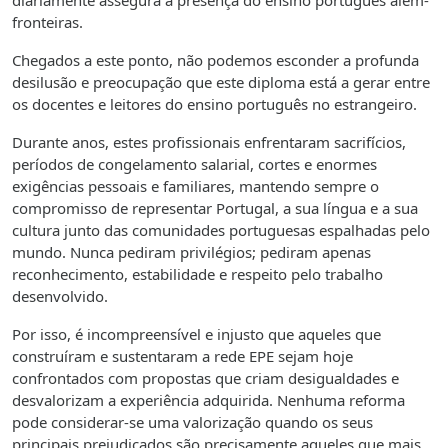
diariamente assegura a presença do ensino português além-
fronteiras.
Chegados a este ponto, não podemos esconder a profunda
desilusão e preocupação que este diploma está a gerar entre
os docentes e leitores do ensino português no estrangeiro.
Durante anos, estes profissionais enfrentaram sacrifícios,
períodos de congelamento salarial, cortes e enormes
exigências pessoais e familiares, mantendo sempre o
compromisso de representar Portugal, a sua língua e a sua
cultura junto das comunidades portuguesas espalhadas pelo
mundo. Nunca pediram privilégios; pediram apenas
reconhecimento, estabilidade e respeito pelo trabalho
desenvolvido.
Por isso, é incompreensível e injusto que aqueles que
construíram e sustentaram a rede EPE sejam hoje
confrontados com propostas que criam desigualdades e
desvalorizam a experiência adquirida. Nenhuma reforma
pode considerar-se uma valorização quando os seus
principais prejudicados são precisamente aqueles que mais