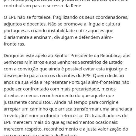
contribuíram para o sucesso da Rede
O EPE não se fortalece, fragilizando os seus coordenadores,
adjuntos e docentes. Não se promove a língua e cultura
portuguesas criando instabilidade entre aqueles que
diariamente a ensinam, divulgam e defendem além-
fronteiras.
Dirigimos este apelo ao Senhor Presidente da República, aos
Senhores Ministros e aos Senhores Secretários de Estado
com a convicção que ainda é possível evitar esta injustiça e
desrespeito para com os docentes do EPE. Quem dedicou
anos da sua vida a representar Portugal além-fronteiras não
pode ser confrontado com mais precariedade, menos
direitos e menos reconhecimento do que aquele que
justamente conquistou. Ainda há tempo para corrigir e
arrepiar um caminho que arrisca transformar uma anunciada
“revolução” num profundo retrocesso. Os trabalhadores do
EPE merecem mais do que agradecimentos ocasionais:
merecem respeito, reconhecimento e a justa valorização do
seu percurso ao serviço de Portugal.