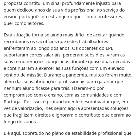
proposta constitui um sinal profundamente injusto para
quem dedicou anos da sua vida profissional ao serviço do
ensino português no estrangeiro quer como professores
quer como leitores.
Esta situação torna-se ainda mais difícil de aceitar quando
recordamos os sacrifícios que estes trabalhadores
enfrentaram ao longo dos anos. Os docentes do EPE
suportaram cortes salariais, perderam subsídios, viram as
suas remunerações congeladas durante quase duas décadas
e continuaram a exercer as suas funções com um elevado
sentido de missão. Durante a pandemia, muitos foram muito
além das suas obrigações profissionais para garantir que
nenhum aluno ficasse para trás. Fizeram-no por
compromisso com o ensino, com as comunidades e com
Portugal. Por isso, é profundamente desmotivador que, em
vez de valorização, lhes sejam agora apresentadas soluções
que fragilizam direitos e ignoram o contributo que deram ao
longo dos anos.
E é aqui, sobretudo no plano da estabilidade profissional que