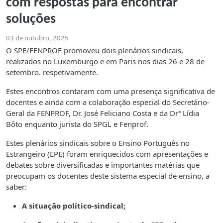
com respostas para encontrar
soluções
03 de outubro, 2025
O SPE/FENPROF promoveu dois plenários sindicais,
realizados no Luxemburgo e em Paris nos dias 26 e 28 de
setembro. respetivamente.
Estes encontros contaram com uma presença significativa de
docentes e ainda com a colaboração especial do Secretário-
Geral da FENPROF, Dr. José Feliciano Costa e da Drª Lídia
Bôto enquanto jurista do SPGL e Fenprof.
Estes plenários sindicais sobre o Ensino Português no
Estrangeiro (EPE) foram enriquecidos com apresentações e
debates sobre diversificadas e importantes matérias que
preocupam os docentes deste sistema especial de ensino, a
saber:
A situação político-sindical;