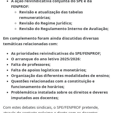
A ação reivindicativa conjunta do SPE e da
FENPROF:
Revisão e atualização das tabelas
remuneratórias;
Revisão do Regime Jurídico;
Revisão do Regulamento Interno de Avaliação;
Em complemento foram ainda discutidas diversas
temáticas relacionadas com:
As prioridades reivindicativas do SPE/FENPROF;
O arranque do ano letivo 2025/2026:
Falta de professores;
Falta de apoios logísticos e monetários;
Organização das diferentes modalidades de ensino;
Questões relacionadas com a constituição e
funcionamento de horários;
Problemática instalada sobre os direitos e deveres
imputados aos docentes;
Com estes debates sindicais, o SPE/FENPROF pretende,
através do contacto próximo e direto com os docentes,