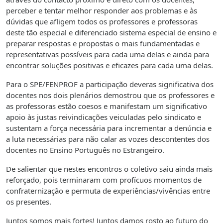
perceber e tentar melhor responder aos problemas e às
dúvidas que afligem todos os professores e professoras
deste tão especial e diferenciado sistema especial de ensino e
preparar respostas e propostas o mais fundamentadas e
representativas possíveis para cada uma delas e ainda para
encontrar soluções positivas e eficazes para cada uma delas.
Para o SPE/FENPROF a participação deveras significativa dos
docentes nos dois plenários demostrou que os professores e
as professoras estão coesos e manifestam um significativo
apoio às justas reivindicações veiculadas pelo sindicato e
sustentam a força necessária para incrementar a denúncia e
a luta necessárias para não calar as vozes descontentes dos
docentes no Ensino Português no Estrangeiro.
De salientar que nestes encontros o coletivo saiu ainda mais
reforçado, pois terminaram com profícuos momentos de
confraternização e permuta de experiências/vivências entre
os presentes.
Juntos somos mais fortes! Juntos damos rosto ao futuro do