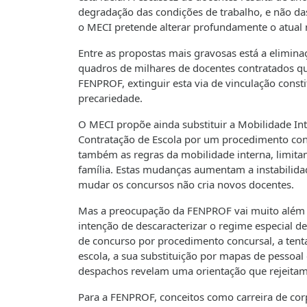
degradação das condições de trabalho, e não das
o MECI pretende alterar profundamente o atual
Entre as propostas mais gravosas está a elimin
quadros de milhares de docentes contratados q
FENPROF, extinguir esta via de vinculação cons
precariedade.
O MECI propõe ainda substituir a Mobilidade Int
Contratação de Escola por um procedimento conc
também as regras da mobilidade interna, limita
família. Estas mudanças aumentam a instabilida
mudar os concursos não cria novos docentes.
Mas a preocupação da FENPROF vai muito além 
intenção de descaracterizar o regime especial de
de concurso por procedimento concursal, a tent
escola, a sua substituição por mapas de pessoal 
despachos revelam uma orientação que rejeitam
Para a FENPROF, conceitos como carreira de cor