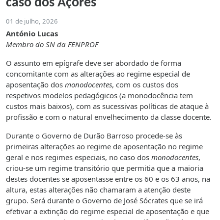
caso dos Açores
01 de julho, 2026
António Lucas
Membro do SN da FENPROF
O assunto em epígrafe deve ser abordado de forma
concomitante com as alterações ao regime especial de
aposentação dos
monodocentes
, com os custos dos
respetivos modelos pedagógicos (a monodocência tem
custos mais baixos), com as sucessivas políticas de ataque à
profissão e com o natural envelhecimento da classe docente.
Durante o Governo de Durão Barroso procede-se às
primeiras alterações ao regime de aposentação no regime
geral e nos regimes especiais, no caso dos
monodocentes
,
criou-se um regime transitório que permitia que a maioria
destes docentes se aposentasse entre os 60 e os 63 anos, na
altura, estas alterações não chamaram a atenção deste
grupo. Será durante o Governo de José Sócrates que se irá
efetivar a extinção do regime especial de aposentação e que