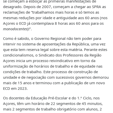
se começam a esboçar as primeiras manifestações de
desagrado. Depois de 2007, começam a chegar ao SPRA as
reclamações de “trabalhamos mais horas e só temos as
mesmas reduções por idade e antiguidade aos 60 anos (nos
Açores o ECD já contemplava 8 horas aos 60 anos para os
monodocentes
)!”.
Como é sabido, o Governo Regional não tem poder para
intervir no sistema de aposentações da República, uma vez
que esta tem reserva legal sobre esta matéria. Perante estes
condicionalismos, o Sindicato dos Professores da Região
Açores inicia um processo reivindicativo em torno da
uniformização de horários de trabalho e de equidade nas
condições de trabalho. Este processo de construção de
unidade e de negociação com sucessivos governos demorou
mais de 15 anos e terminou com a publicação de um novo
ECD em 2023.
Os docentes da Educação Pré-Escolar e do 1.º Ciclo, nos
Açores, têm um horário de 22 segmentos de 45 minutos,
mais 2 segmentos de trabalho obrigatório com alunos, 2