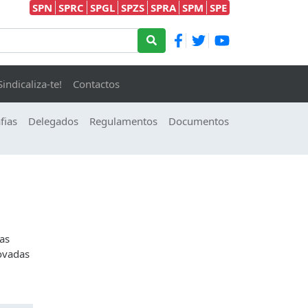
SPN
SPRC
SPGL
SPZS
SPRA
SPM
SPE
Sindicaliza-te!
Contactos
fias
Delegados
Regulamentos
Documentos
as
ovadas