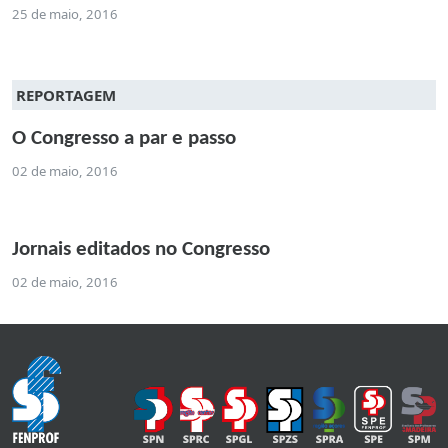
25 de maio, 2016
REPORTAGEM
O Congresso a par e passo
02 de maio, 2016
Jornais editados no Congresso
02 de maio, 2016