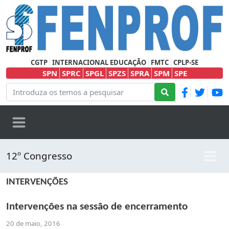
CGTP
INTERNACIONAL EDUCAÇÃO
FMTC
CPLP-SE
SPN
SPRC
SPGL
SPZS
SPRA
SPM
SPE
12º Congresso
INTERVENÇÕES
Intervenções na sessão de encerramento
20 de maio, 2016