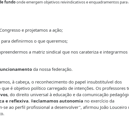
de fundo
onde emergem objetivos reivindicativos e enquadramentos para 
Congresso e projetamos a ação;
para definirmos o que queremos;
reendermos a matriz sindical que nos carateriza e integrarmos 
 funcionamento
da nossa federação.
amos, à cabeça, o reconhecimento do papel insubstituível dos
 que é objetivo político carregado de intenções. Os professores 
ivos
, do direito universal à educação e da comunicação pedagógi
ca e reflexiva
. R
eclamamos autonomia
no exercício da
se ao perfil profissional a desenvolver", afirmou João Louceiro 
to.