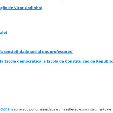
nção de Vitor Godinho)
ale)
 sensibilidade social dos professores"
a Escola democrática, a Escola da Constituição da Repúbli
acional
e aprovado por unanimidade é uma reflexão e um instrumento de