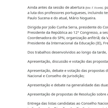
Ainda antes da sessão de abertura
pa
(foto: F. Vicente),
a luta dos professores portugueses, incluindo t
Paulo Sucena e do atual, Mário Nogueira.
Dirigida por João Cunha Serra, presidente do C
Presidente da República ao 12º Congresso, a se
Coordenadora do SPN, organização anfitriã; da 
Presidente da Internacional da Educação (IE), F
Dos trabalhos desenvolvidos ao longo da tarde, 
Apresentação, discussão e votação das proposta
Apresentação, debate e votação das propostas d
Nacional e Conselho de Jurisdição;
Apresentação e debate na generalidade das dua
Apresentação de propostas de Resolução sobre A
Entrega das listas candidatas ao Conselho Nacio