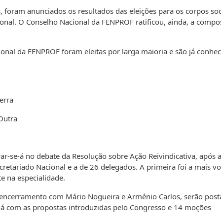
 foram anunciados os resultados das eleições para os corpos soc
onal. O Conselho Nacional da FENPROF ratificou, ainda, a compo
cional da FENPROF foram eleitas por larga maioria e são já conhe
erra
Dutra
rar-se-á no debate da Resolução sobre Ação Reivindicativa, após 
cretariado Nacional e a de 26 delegados. A primeira foi a mais v
e na especialidade.
de encerramento com Mário Nogueira e Arménio Carlos, serão post
 já com as propostas introduzidas pelo Congresso e 14 moções