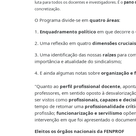
luta para todos os docentes e investigadores. É o
pano 
concretização.
O Programa divide-se em
quatro áreas
:
1.
Enquadramento político
em que decorre o 
2. Uma reflexão em quatro
dimensões cruciais
3. Uma identificação das nossas
raízes
para comp
importância e atualidade do sindicalismo;
4. E ainda algumas notas sobre
organização e
"Quanto ao
perfil profissional docente
, apont
professores, em sentido oposto à desvalorização
ser vistos como
profissionais, capazes e decis
tempo de retomar uma
profissionalidade críti
profissão;
funcionarização e servilismo
opõem-
intervenção em que foi apresentado o documen
Eleitos os órgãos nacionais da FENPROF