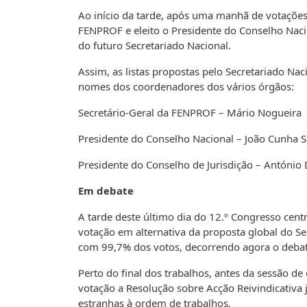
Ao início da tarde, após uma manhã de votações,
FENPROF e eleito o Presidente do Conselho Naci
do futuro Secretariado Nacional.
Assim, as listas propostas pelo Secretariado Na
nomes dos coordenadores dos vários órgãos:
Secretário-Geral da FENPROF – Mário Nogueira
Presidente do Conselho Nacional – João Cunha S
Presidente do Conselho de Jurisdição – António 
Em debate
A tarde deste último dia do 12.º Congresso cent
votação em alternativa da proposta global do Se
com 99,7% dos votos, decorrendo agora o debat
Perto do final dos trabalhos, antes da sessão 
votação a Resolução sobre Acção Reivindicativa
estranhas à ordem de trabalhos.