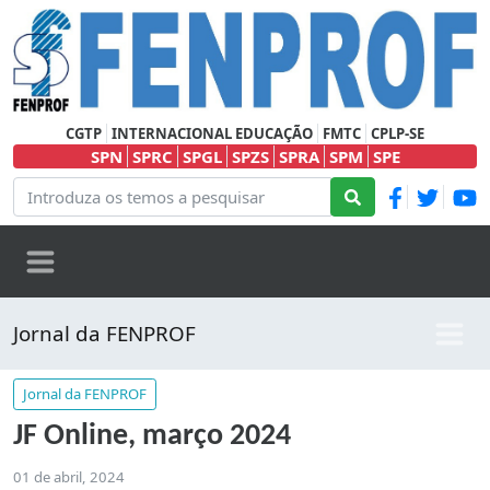
CGTP
INTERNACIONAL EDUCAÇÃO
FMTC
CPLP-SE
SPN
SPRC
SPGL
SPZS
SPRA
SPM
SPE
Jornal da FENPROF
Jornal da FENPROF
JF Online, março 2024
01 de abril, 2024