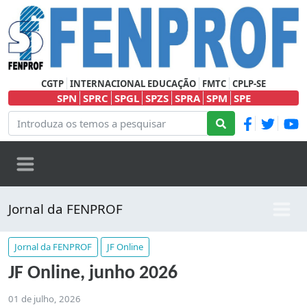
CGTP
INTERNACIONAL EDUCAÇÃO
FMTC
CPLP-SE
SPN
SPRC
SPGL
SPZS
SPRA
SPM
SPE
Jornal da FENPROF
Jornal da FENPROF
JF Online
JF Online, junho 2026
01 de julho, 2026