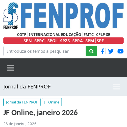
CGTP
INTERNACIONAL EDUCAÇÃO
FMTC
CPLP-SE
SPN
SPRC
SPGL
SPZS
SPRA
SPM
SPE
Jornal da FENPROF
Jornal da FENPROF
JF Online
JF Online, janeiro 2026
28 de janeiro, 2026