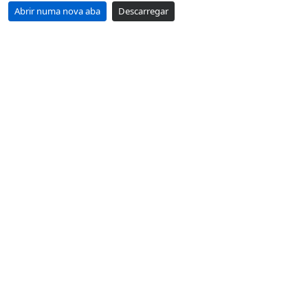
Abrir numa nova aba
Descarregar