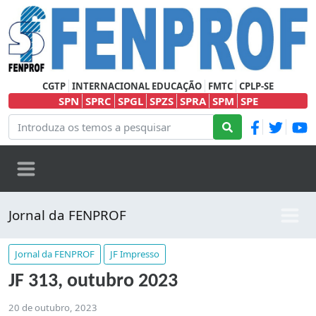
CGTP
INTERNACIONAL EDUCAÇÃO
FMTC
CPLP-SE
SPN
SPRC
SPGL
SPZS
SPRA
SPM
SPE
Jornal da FENPROF
Jornal da FENPROF
JF Impresso
JF 313, outubro 2023
20 de outubro, 2023