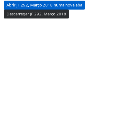
Abrir JF 292, Março 2018 numa nova aba
Descarregar JF 292, Março 2018