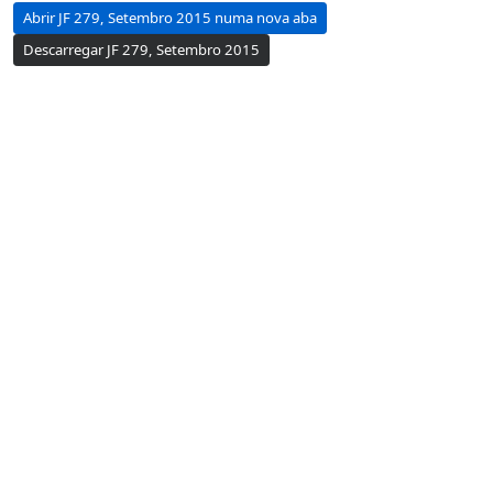
Abrir JF 279, Setembro 2015 numa nova aba
Descarregar JF 279, Setembro 2015