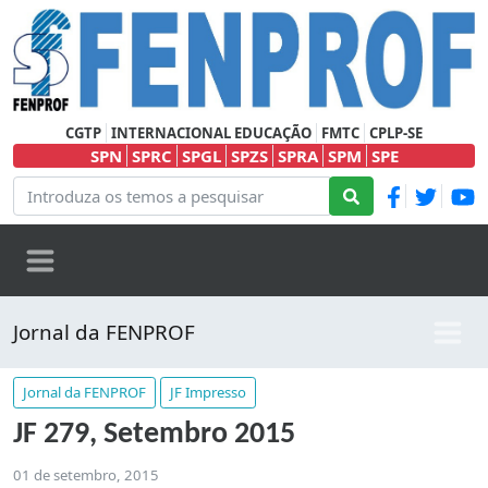
CGTP
INTERNACIONAL EDUCAÇÃO
FMTC
CPLP-SE
SPN
SPRC
SPGL
SPZS
SPRA
SPM
SPE
Jornal da FENPROF
Jornal da FENPROF
JF Impresso
JF 279, Setembro 2015
01 de setembro, 2015