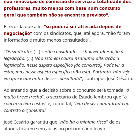
não renovação de comissão de serviço à totalidade dos
professores, muito menos com base num concurso
geral que também não se encontra previsto".
E recorda que a lei
"só poderá ser alterada depois de
negociação"
com os sindicatos, que, até agora, "não foram
informados e muito menos consultados".
"
Os sindicatos
(...)
serão consultados se houver alteração à
legislação
. (...)
Não está em causa nenhuma alteração à
legislação, nesse aspeto específico [do concurso]. Pode vir a
estar, mas nesse aspeto específico não está. Portanto, não vejo
em que é que tinha de ser consultado
", contrapôs José Cesário.
Adiantando que a decisão sobre o concurso será tomada "
a
muito breve trecho
", o secretário de Estado lembrou que "
o
concurso tem custos
" e, como tal, "
tem de ser enquadrado no
contexto orçamental
".
José Cesário garantiu que "
não há o mínimo risco
" de os
alunos ficarem sem aulas no próximo ano letivo.