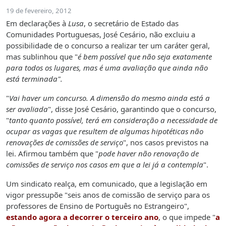
19 de fevereiro, 2012
Em declarações à
Lusa
, o secretário de Estado das
Comunidades Portuguesas, José Cesário, não excluiu a
possibilidade de o concurso a realizar ter um caráter geral,
mas sublinhou que "
é bem possível que não seja exatamente
para todos os lugares, mas é uma avaliação que ainda não
está terminada".
"
Vai haver um concurso. A dimensão do mesmo ainda está a
ser avaliada
", disse José Cesário, garantindo que o concurso,
"
tanto quanto possível, terá em consideração a necessidade de
ocupar as vagas que resultem de algumas hipotéticas não
renovações de comissões de serviço
", nos casos previstos na
lei. Afirmou também que "
pode haver não renovação de
comissões de serviço nos casos em que a lei já a contempla
".
Um sindicato realça, em comunicado, que a legislação em
vigor pressupõe "seis anos de comissão de serviço para os
professores de Ensino de Português no Estrangeiro",
estando agora a decorrer o terceiro ano
, o que impede "
a