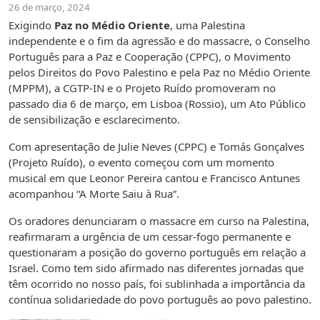
26 de março, 2024
Exigindo
Paz no Médio Oriente
, uma Palestina
independente e o fim da agressão e do massacre, o Conselho
Português para a Paz e Cooperação (CPPC), o Movimento
pelos Direitos do Povo Palestino e pela Paz no Médio Oriente
(MPPM), a CGTP-IN e o Projeto Ruído promoveram no
passado dia 6 de março, em Lisboa (Rossio), um Ato Público
de sensibilização e esclarecimento.
Com apresentação de Julie Neves (CPPC) e Tomás Gonçalves
(Projeto Ruído), o evento começou com um momento
musical em que Leonor Pereira cantou e Francisco Antunes
acompanhou “A Morte Saiu à Rua”.
Os oradores denunciaram o massacre em curso na Palestina,
reafirmaram a urgência de um cessar-fogo permanente e
questionaram a posição do governo português em relação a
Israel. Como tem sido afirmado nas diferentes jornadas que
têm ocorrido no nosso país, foi sublinhada a importância da
contínua solidariedade do povo português ao povo palestino.