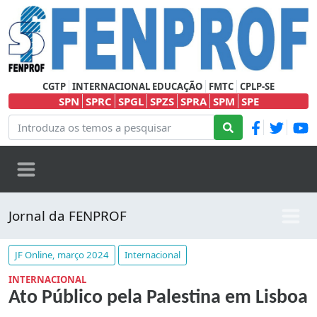
CGTP
INTERNACIONAL EDUCAÇÃO
FMTC
CPLP-SE
SPN
SPRC
SPGL
SPZS
SPRA
SPM
SPE
Jornal da FENPROF
JF Online, março 2024
Internacional
INTERNACIONAL
Ato Público pela Palestina em Lisboa