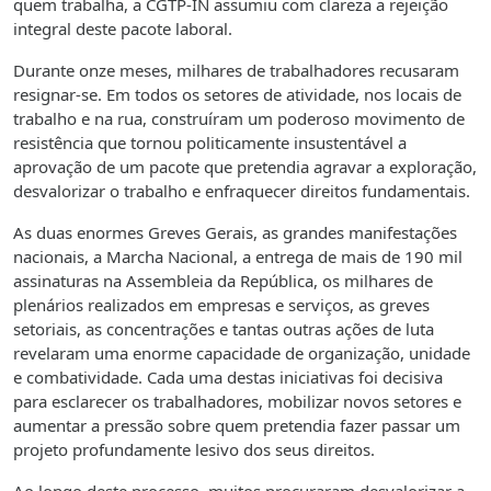
quem trabalha, a CGTP-IN assumiu com clareza a rejeição
integral deste pacote laboral.
Durante onze meses, milhares de trabalhadores recusaram
resignar-se. Em todos os setores de atividade, nos locais de
trabalho e na rua, construíram um poderoso movimento de
resistência que tornou politicamente insustentável a
aprovação de um pacote que pretendia agravar a exploração,
desvalorizar o trabalho e enfraquecer direitos fundamentais.
As duas enormes Greves Gerais, as grandes manifestações
nacionais, a Marcha Nacional, a entrega de mais de 190 mil
assinaturas na Assembleia da República, os milhares de
plenários realizados em empresas e serviços, as greves
setoriais, as concentrações e tantas outras ações de luta
revelaram uma enorme capacidade de organização, unidade
e combatividade. Cada uma destas iniciativas foi decisiva
para esclarecer os trabalhadores, mobilizar novos setores e
aumentar a pressão sobre quem pretendia fazer passar um
projeto profundamente lesivo dos seus direitos.