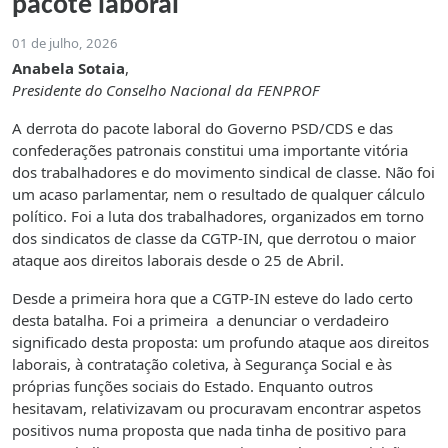
pacote laboral
01 de julho, 2026
Anabela Sotaia
,
Presidente do Conselho Nacional da FENPROF
A derrota do pacote laboral do Governo PSD/CDS e das
confederações patronais constitui uma importante vitória
dos trabalhadores e do movimento sindical de classe. Não foi
um acaso parlamentar, nem o resultado de qualquer cálculo
político. Foi a luta dos trabalhadores, organizados em torno
dos sindicatos de classe da CGTP-IN, que derrotou o maior
ataque aos direitos laborais desde o 25 de Abril.
Desde a primeira hora que a CGTP-IN esteve do lado certo
desta batalha. Foi a primeira a denunciar o verdadeiro
significado desta proposta: um profundo ataque aos direitos
laborais, à contratação coletiva, à Segurança Social e às
próprias funções sociais do Estado. Enquanto outros
hesitavam, relativizavam ou procuravam encontrar aspetos
positivos numa proposta que nada tinha de positivo para