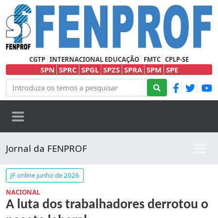
CGTP
INTERNACIONAL EDUCAÇÃO
FMTC
CPLP-SE
SPN
SPRC
SPGL
SPZS
SPRA
SPM
SPE
Jornal da FENPROF
JF online junho de 2026
NACIONAL
A luta dos trabalhadores derrotou o