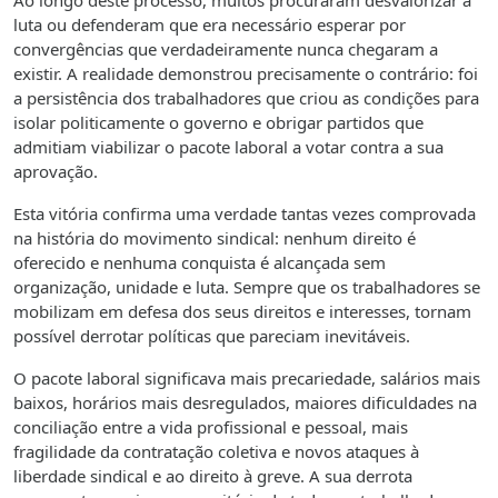
Ao longo deste processo, muitos procuraram desvalorizar a
luta ou defenderam que era necessário esperar por
convergências que verdadeiramente nunca chegaram a
existir. A realidade demonstrou precisamente o contrário: foi
a persistência dos trabalhadores que criou as condições para
isolar politicamente o governo e obrigar partidos que
admitiam viabilizar o pacote laboral a votar contra a sua
aprovação.
Esta vitória confirma uma verdade tantas vezes comprovada
na história do movimento sindical: nenhum direito é
oferecido e nenhuma conquista é alcançada sem
organização, unidade e luta. Sempre que os trabalhadores se
mobilizam em defesa dos seus direitos e interesses, tornam
possível derrotar políticas que pareciam inevitáveis.
O pacote laboral significava mais precariedade, salários mais
baixos, horários mais desregulados, maiores dificuldades na
conciliação entre a vida profissional e pessoal, mais
fragilidade da contratação coletiva e novos ataques à
liberdade sindical e ao direito à greve. A sua derrota