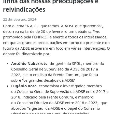
linha das nossas preocupações e
reivindicações
22 de fevereiro, 2024
Com o lema "A ADSE que temos. A ADSE que queremos",
decorreu na tarde de 20 de fevereiro um debate
online
,
promovido pela FENPROF e aberto a todos os interessados,
em que as grandes preocupações em torno do presente e do
futuro da ADSE estiveram em foco em várias intervenções. O
debate foi dinamizado por:
António Nabarrete
, dirigente do SPGL, membro do
Conselho Geral de Supervisão da ADSE de 2017 a
2022, eleito em lista da Frente Comum, que falou
sobre "os grandes desafios da ADSE"
Eugénio Rosa
, economista e investigador, membro
do Conselho Geral de Supervisão da ADSE entre 2017 e
2018, indicado pela Frente Comum, e membro
do Conselho Diretivo da ADSE entre 2018 e 2023, que
abordou "a gestão da ADSE e o papel do Conselho
Diretivo e do Conselho Geral de Supervisão"