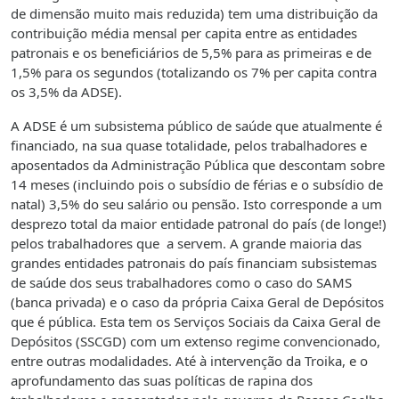
de dimensão muito mais reduzida) tem uma distribuição da
contribuição média mensal per capita entre as entidades
patronais e os beneficiários de 5,5% para as primeiras e de
1,5% para os segundos (totalizando os 7% per capita contra
os 3,5% da ADSE).
A ADSE é um subsistema público de saúde que atualmente é
financiado, na sua quase totalidade, pelos trabalhadores e
aposentados da Administração Pública que descontam sobre
14 meses (incluindo pois o subsídio de férias e o subsídio de
natal) 3,5% do seu salário ou pensão. Isto corresponde a um
desprezo total da maior entidade patronal do país (de longe!)
pelos trabalhadores que a servem. A grande maioria das
grandes entidades patronais do país financiam subsistemas
de saúde dos seus trabalhadores como o caso do SAMS
(banca privada) e o caso da própria Caixa Geral de Depósitos
que é pública. Esta tem os Serviços Sociais da Caixa Geral de
Depósitos (SSCGD) com um extenso regime convencionado,
entre outras modalidades. Até à intervenção da Troika, e o
aprofundamento das suas políticas de rapina dos