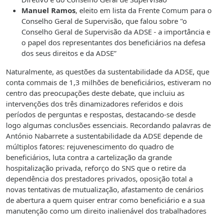
Manuel Ramos
, eleito em lista da Frente Comum para o
Conselho Geral de Supervisão, que falou sobre "o
Conselho Geral de Supervisão da ADSE - a importância e
o papel dos representantes dos beneficiários na defesa
dos seus direitos e da ADSE”
Naturalmente, as questões da sustentabilidade da ADSE, que
conta commais de 1,3 milhões de beneficiários, estiveram no
centro das preocupações deste debate, que incluiu as
intervenções dos três dinamizadores referidos e dois
períodos de perguntas e respostas, destacando-se desde
logo algumas conclusões essenciais. Recordando palavras de
António Nabarrete a sustentabilidade da ADSE depende de
múltiplos fatores: rejuvenescimento do quadro de
beneficiários, luta contra a cartelização da grande
hospitalização privada, reforço do SNS que o retire da
dependência dos prestadores privados, oposição total a
novas tentativas de mutualização, afastamento de cenários
de abertura a quem quiser entrar como beneficiário e a sua
manutenção como um direito inalienável dos trabalhadores