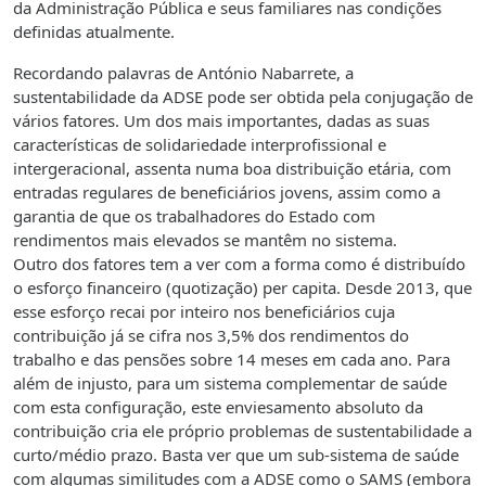
da Administração Pública e seus familiares nas condições
definidas atualmente.
Recordando palavras de António Nabarrete, a
sustentabilidade da ADSE pode ser obtida pela conjugação de
vários fatores. Um dos mais importantes, dadas as suas
características de solidariedade interprofissional e
intergeracional, assenta numa boa distribuição etária, com
entradas regulares de beneficiários jovens, assim como a
garantia de que os trabalhadores do Estado com
rendimentos mais elevados se mantêm no sistema.
Outro dos fatores tem a ver com a forma como é distribuído
o esforço financeiro (quotização) per capita. Desde 2013, que
esse esforço recai por inteiro nos beneficiários cuja
contribuição já se cifra nos 3,5% dos rendimentos do
trabalho e das pensões sobre 14 meses em cada ano. Para
além de injusto, para um sistema complementar de saúde
com esta configuração, este enviesamento absoluto da
contribuição cria ele próprio problemas de sustentabilidade a
curto/médio prazo. Basta ver que um sub-sistema de saúde
com algumas similitudes com a ADSE como o SAMS (embora