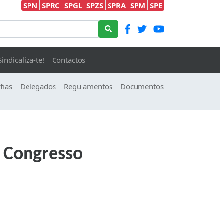
SPN
SPRC
SPGL
SPZS
SPRA
SPM
SPE
Sindicaliza-te!
Contactos
fias
Delegados
Regulamentos
Documentos
 Congresso