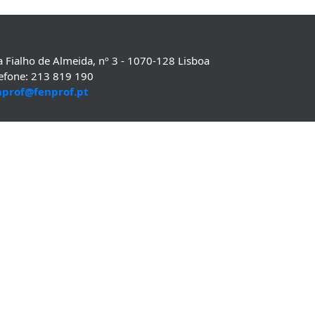
 Fialho de Almeida, nº 3 - 1070-128 Lisboa
lefone: 213 819 190
nprof@fenprof.pt