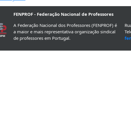
FENPROF - Federação Nacional de Professores
A Federação Nacional dos Professores (FENPROF) é
Rua
a maior e mais representativa organização sindical
Te
de professores em Portugal.
fe