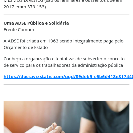
MESMOS DIREITOS (são os familiares e os isentos que em
2017 eram 379.153)
Uma ADSE Pública e Solidária
Frente Comum
A ADSE foi criada em 1963 sendo integralmente paga pelo
Orçamento de Estado
Conheça a organização e tentativas de subverter o conceito
de serviço para os trabalhadores da administração pública
https://docs.wixstatic.com/ugd/89deb5_c6b6d418e31744