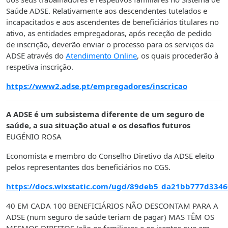
Saúde ADSE. Relativamente aos descendentes tutelados e
incapacitados e aos ascendentes de beneficiários titulares no
ativo, as entidades empregadoras, após receção de pedido
de inscrição, deverão enviar o processo para os serviços da
ADSE através do
Atendimento Online
, os quais procederão à
respetiva inscrição.
https://www2.adse.pt/empregadores/inscricao
A ADSE é um subsistema diferente de um seguro de
saúde, a sua situação atual e os desafios futuros
EUGÉNIO ROSA
Economista e membro do Conselho Diretivo da ADSE eleito
pelos representantes dos beneficiários no CGS.
https://docs.wixstatic.com/ugd/89deb5_da21bb777d334
40 EM CADA 100 BENEFICIÁRIOS NÃO DESCONTAM PARA A
ADSE (num seguro de saúde teriam de pagar) MAS TÊM OS