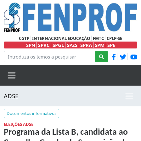
CGTP
INTERNACIONAL EDUCAÇÃO
FMTC
CPLP-SE
SPN
SPRC
SPGL
SPZS
SPRA
SPM
SPE
ADSE
Documentos informativos
ELEIÇÕES ADSE
Programa da Lista B, candidata ao