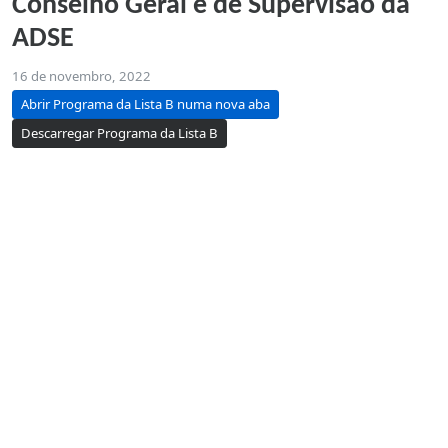
Conselho Geral e de Supervisão da
ADSE
16 de novembro, 2022
Abrir Programa da Lista B numa nova aba
Descarregar Programa da Lista B