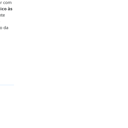
ar com
ico às
nte
e
io da