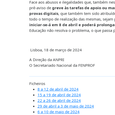
Face aos abusos e ilegalidades que, também nest
pré-aviso de
greve às tarefas de apoio ou m
provas digitais
, que também tem sido atribuíd
todo o tempo de realização das mesmas, sejam pr
iniciar-se-á em 8 de abril e poderá prolongar
Educação não resolva o problema, o que passa po
Lisboa, 18 de março de 2024
A Direção da ANPRI
O Secretariado Nacional da FENPROF
Ficheiros
8 a 12 de abril de 2024
15 a 19 de abril de 2024
22 a 26 de abril de 2024
29 de abril a 3 de maio de 2024
6 a 10 de maio de 2024