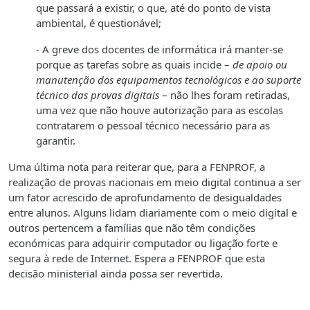
que passará a existir, o que, até do ponto de vista
ambiental, é questionável;
- A greve dos docentes de informática irá manter-se
porque as tarefas sobre as quais incide –
de apoio ou
manutenção dos equipamentos tecnológicos e ao suporte
técnico das provas digitais
– não lhes foram retiradas,
uma vez que não houve autorização para as escolas
contratarem o pessoal técnico necessário para as
garantir.
Uma última nota para reiterar que, para a FENPROF, a
realização de provas nacionais em meio digital continua a ser
um fator acrescido de aprofundamento de desigualdades
entre alunos. Alguns lidam diariamente com o meio digital e
outros pertencem a famílias que não têm condições
económicas para adquirir computador ou ligação forte e
segura à rede de Internet. Espera a FENPROF que esta
decisão ministerial ainda possa ser revertida.