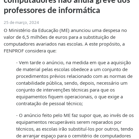
computadores não anula greve dos
professores de informática
25 de março, 2024
O Ministério da Educação (ME) anunciou uma despesa no
valor de 6,5 milhões de euros para a substituição de
computadores avariados nas escolas. A este propósito, a
FENPROF considera que:
- Vem tarde o anúncio, na medida em que a aquisição
de material pelas escolas obedece a um conjunto de
procedimentos prévios relacionado com as normas de
contabilidade pública, sendo, depois, necessário um
conjunto de intervenções técnicas para que os
equipamentos fiquem operacionais, o que exige a
contratação de pessoal técnico;
- O anúncio feito pelo ME faz supor que, ao invés de os
equipamentos recuperáveis serem reparados por
técnicos, as escolas irão substituí-los por outros, tendo
de arranjar espaço para o cemitério de computadores