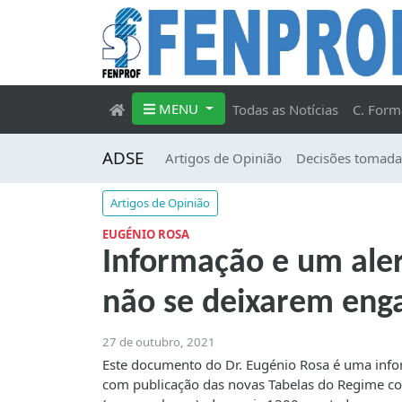
MENU
Todas as Notícias
C. Form
ADSE
Artigos de Opinião
Decisões tomada
Artigos de Opinião
EUGÉNIO ROSA
Informação e um aler
não se deixarem eng
27 de outubro, 2021
Este documento do Dr. Eugénio Rosa é uma infor
com publicação das novas Tabelas do Regime c