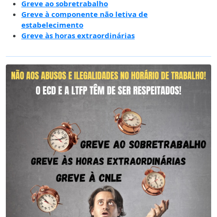
Greve ao sobretrabalho
Greve à componente não letiva de
estabelecimento
Greve às horas extraordinárias