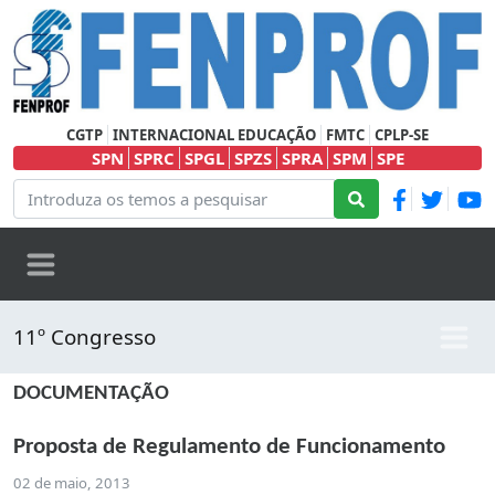
CGTP
INTERNACIONAL EDUCAÇÃO
FMTC
CPLP-SE
SPN
SPRC
SPGL
SPZS
SPRA
SPM
SPE
11º Congresso
DOCUMENTAÇÃO
Proposta de Regulamento de Funcionamento
02 de maio, 2013