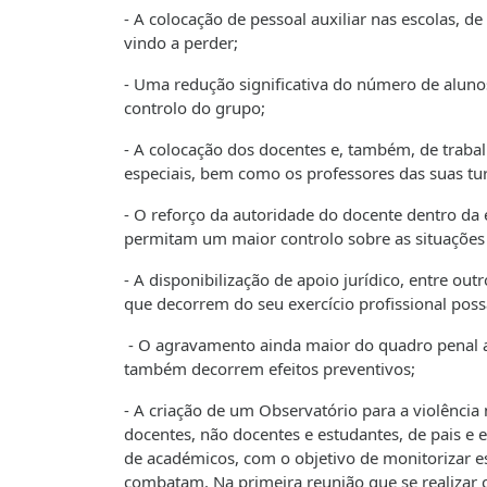
- A colocação de pessoal auxiliar nas escolas, 
vindo a perder;
- Uma redução significativa do número de alu
controlo do grupo;
- A colocação dos docentes e, também, de trab
especiais, bem como os professores das suas tu
- O reforço da autoridade do docente dentro da
permitam um maior controlo sobre as situações d
- A disponibilização de apoio jurídico, entre o
que decorrem do seu exercício profissional poss
- O agravamento ainda maior do quadro penal apl
também decorrem efeitos preventivos;
- A criação de um Observatório para a violência 
docentes, não docentes e estudantes, de pais e 
de académicos, com o objetivo de monitorizar es
combatam. Na primeira reunião que se realizar c