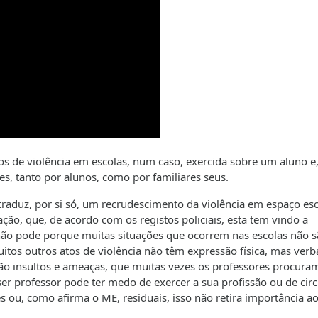
os de violência em escolas, num caso, exercida sobre um aluno e
es, tanto por alunos, como por familiares seus.
traduz, por si só, um recrudescimento da violência em espaço esc
ção, que, de acordo com os registos policiais, esta tem vindo a
E não pode porque muitas situações que ocorrem nas escolas não 
itos outros atos de violência não têm expressão física, mas verb
s. São insultos e ameaças, que muitas vezes os professores procura
er professor pode ter medo de exercer a sua profissão ou de circ
s ou, como afirma o ME, residuais, isso não retira importância a