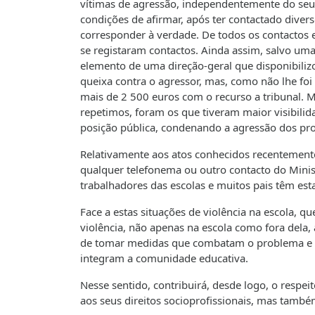
vítimas de agressão, independentemente do seu 
condições de afirmar, após ter contactado diver
corresponder à verdade. De todos os contactos
se registaram contactos. Ainda assim, salvo uma
elemento de uma direção-geral que disponibiliz
queixa contra o agressor, mas, como não lhe foi
mais de 2 500 euros com o recurso a tribunal.
repetimos, foram os que tiveram maior visibilid
posição pública, condenando a agressão dos pr
Relativamente aos atos conhecidos recentemente
qualquer telefonema ou outro contacto do Minist
trabalhadores das escolas e muitos pais têm est
Face a estas situações de violência na escola, 
violência, não apenas na escola como fora dela
de tomar medidas que combatam o problema e t
integram a comunidade educativa.
Nesse sentido, contribuirá, desde logo, o respe
aos seus direitos socioprofissionais, mas també