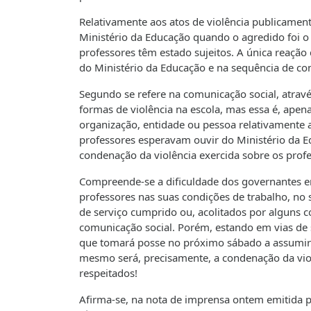
Relativamente aos atos de violência publicament
Ministério da Educação quando o agredido foi o a
professores têm estado sujeitos. A única reação
do Ministério da Educação e na sequência de cont
Segundo se refere na comunicação social, atravé
formas de violência na escola, mas essa é, apen
organização, entidade ou pessoa relativamente a 
professores esperavam ouvir do Ministério da Ed
condenação da violência exercida sobre os prof
Compreende-se a dificuldade dos governantes em
professores nas suas condições de trabalho, no 
de serviço cumprido ou, acolitados por alguns c
comunicação social. Porém, estando em vias de s
que tomará posse no próximo sábado a assumir u
mesmo será, precisamente, a condenação da viol
respeitados!
Afirma-se, na nota de imprensa ontem emitida p