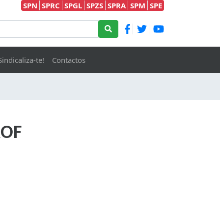
SPN
SPRC
SPGL
SPZS
SPRA
SPM
SPE
Sindicaliza-te!
Contactos
ROF