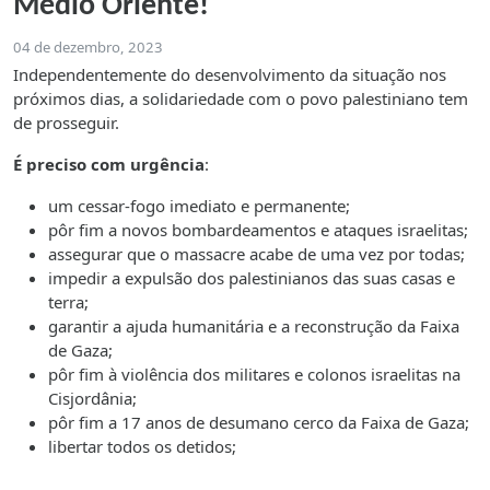
Médio Oriente!
04 de dezembro, 2023
Independentemente do desenvolvimento da situação nos
próximos dias, a solidariedade com o povo palestiniano tem
de prosseguir.
É preciso com urgência
:
um cessar-fogo imediato e permanente;
pôr fim a novos bombardeamentos e ataques israelitas;
assegurar que o massacre acabe de uma vez por todas;
impedir a expulsão dos palestinianos das suas casas e
terra;
garantir a ajuda humanitária e a reconstrução da Faixa
de Gaza;
pôr fim à violência dos militares e colonos israelitas na
Cisjordânia;
pôr fim a 17 anos de desumano cerco da Faixa de Gaza;
libertar todos os detidos;