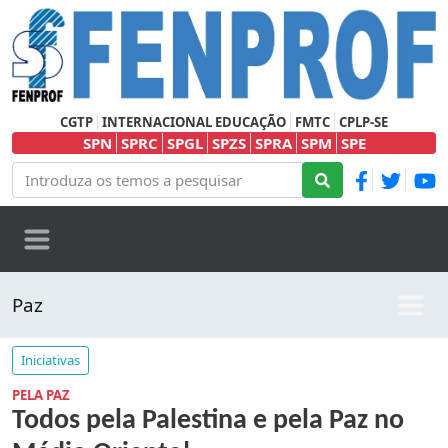
CGTP
INTERNACIONAL EDUCAÇÃO
FMTC
CPLP-SE
SPN
SPRC
SPGL
SPZS
SPRA
SPM
SPE
Paz
Iniciativas
PELA PAZ
Todos pela Palestina e pela Paz no