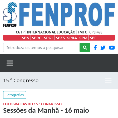
CGTP
INTERNACIONAL EDUCAÇÃO
FMTC
CPLP-SE
SPN
SPRC
SPGL
SPZS
SPRA
SPM
SPE
15.º Congresso
Fotografias
FOTOGRAFIAS DO 15.º CONGRESSO
Sessões da Manhã - 16 maio