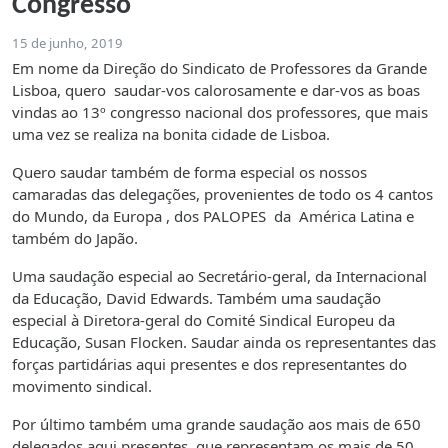
Congresso
15 de junho, 2019
Em nome da Direção do Sindicato de Professores da Grande
Lisboa, quero saudar-vos calorosamente e dar-vos as boas
vindas ao 13º congresso nacional dos professores, que mais
uma vez se realiza na bonita cidade de Lisboa.
Quero saudar também de forma especial os nossos
camaradas das delegações, provenientes de todo os 4 cantos
do Mundo, da Europa , dos PALOPES da América Latina e
também do Japão.
Uma saudação especial ao Secretário-geral, da Internacional
da Educação, David Edwards. Também uma saudação
especial à Diretora-geral do Comité Sindical Europeu da
Educação, Susan Flocken. Saudar ainda os representantes das
forças partidárias aqui presentes e dos representantes do
movimento sindical.
Por último também uma grande saudação aos mais de 650
delegados aqui presentes, que representam os mais de 50