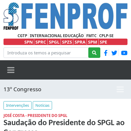
CGTP
INTERNACIONAL EDUCAÇÃO
FMTC
CPLP-SE
SPN
SPRC
SPGL
SPZS
SPRA
SPM
SPE
13º Congresso
Intervenções
Notícias
JOSÉ COSTA - PRESIDENTE DO SPGL
Saudação do Presidente do SPGL ao