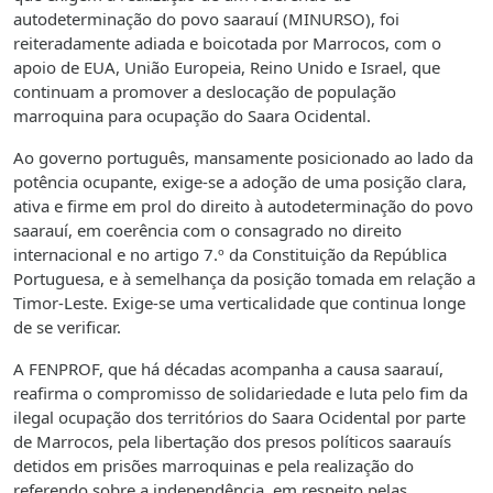
autodeterminação do povo saarauí (MINURSO), foi
reiteradamente adiada e boicotada por Marrocos, com o
apoio de EUA, União Europeia, Reino Unido e Israel, que
continuam a promover a deslocação de população
marroquina para ocupação do Saara Ocidental.
Ao governo português, mansamente posicionado ao lado da
potência ocupante, exige-se a adoção de uma posição clara,
ativa e firme em prol do direito à autodeterminação do povo
saarauí, em coerência com o consagrado no direito
internacional e no artigo 7.º da Constituição da República
Portuguesa, e à semelhança da posição tomada em relação a
Timor-Leste. Exige-se uma verticalidade que continua longe
de se verificar.
A FENPROF, que há décadas acompanha a causa saarauí,
reafirma o compromisso de solidariedade e luta pelo fim da
ilegal ocupação dos territórios do Saara Ocidental por parte
de Marrocos, pela libertação dos presos políticos saarauís
detidos em prisões marroquinas e pela realização do
referendo sobre a independência, em respeito pelas