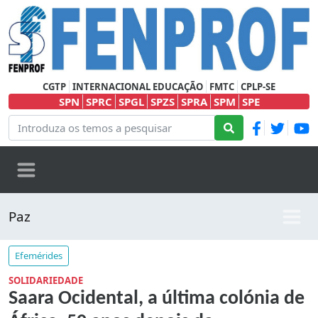
CGTP
INTERNACIONAL EDUCAÇÃO
FMTC
CPLP-SE
SPN
SPRC
SPGL
SPZS
SPRA
SPM
SPE
Paz
Efemérides
SOLIDARIEDADE
Saara Ocidental, a última colónia de