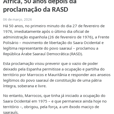
África, 50 anos depois da
proclamação da RASD
06 de março, 2026
Há 50 anos, no primeiro minuto do dia 27 de fevereiro de
1976, imediatamente após o último dia oficial de
administração espanhola (26 de fevereiro de 1976), a Frente
Polisário – movimento de libertação do Saara Ocidental e
legítima representante do povo saarauí – proclamou a
República Árabe Saarauí Democrática (RASD).
Esta proclamação visou prevenir que o vazio de poder
deixado pela Espanha permitisse a ocupação e partilha do
território por Marrocos e Mauritânia e responder aos anseios
legítimos do povo saarauí de constituição de uma pátria
íntegra, soberana e livre.
No entanto, Marrocos, que tinha já iniciado a ocupação do
Saara Ocidental em 1975 – e que permanece ainda hoje no
território –, obrigou, pela força, a um êxodo maciço de
saarauís.