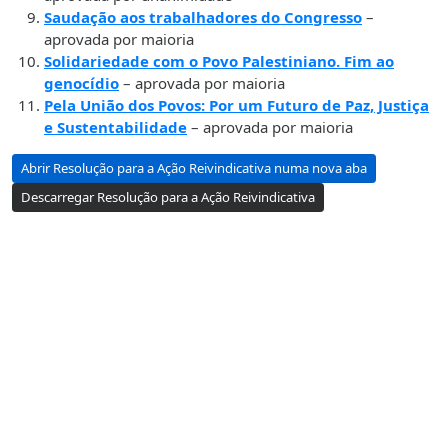
Saudação aos trabalhadores do Congresso
–
aprovada por maioria
Solidariedade com o Povo Palestiniano. Fim ao
genocídio
– aprovada por maioria
Pela União dos Povos: Por um Futuro de Paz, Justiça
e Sustentabilidade
– aprovada por maioria
Abrir Resolução para a Ação Reivindicativa numa nova aba
Descarregar Resolução para a Ação Reivindicativa