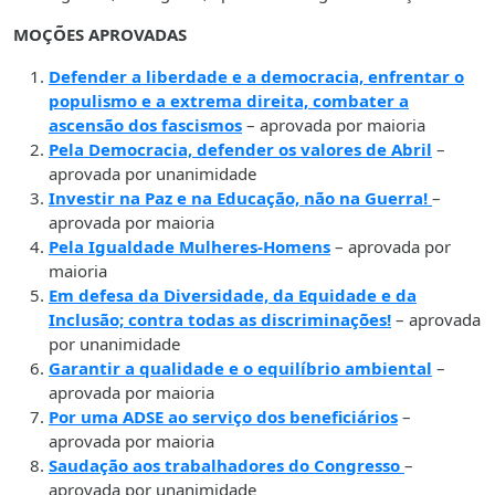
MOÇÕES APROVADAS
Defender a liberdade e a democracia, enfrentar o
populismo e a extrema direita, combater a
ascensão dos fascismos
– aprovada por maioria
Pela Democracia, defender os valores de Abril
–
aprovada por unanimidade
Investir na Paz e na Educação, não na Guerra!
–
aprovada por maioria
Pela Igualdade Mulheres-Homens
– aprovada por
maioria
Em defesa da Diversidade, da Equidade e da
Inclusão; contra todas as discriminações!
– aprovada
por unanimidade
Garantir a qualidade e o equilíbrio ambiental
–
aprovada por maioria
Por uma ADSE ao serviço dos beneficiários
–
aprovada por maioria
Saudação aos trabalhadores do Congresso
–
aprovada por unanimidade