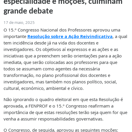
especialidade e moções, culminam
grande debate
17 de maio, 2025
O 15.º Congresso Nacional dos Professores aprovou uma
importante
Resolução sobre a Ação Reivindicativa
, a qual
tem incidência desde já na vida dos docentes e
investigadores. Os objetivos aí expressos e as ações e as
iniciativas que a preenchem serão orientações para a ação
imediata, que serão colocadas aos professores para que
todos se assumam como agentes da necessária
transformação, no plano profissional dos docentes e
investigadores, mas também nos planos político, social,
cultural, económico, ambiental e cívico.
Não ignorando o quadro eleitoral em que esta Resolução é
aprovada, a FENPROF e o 15.º Congresso reafirmam a
importância de que estas resoluções terão seja quem for que
venha a assumir responsabilidades governativas.
O Congresso, de seguida, aprovou as seguintes moções: