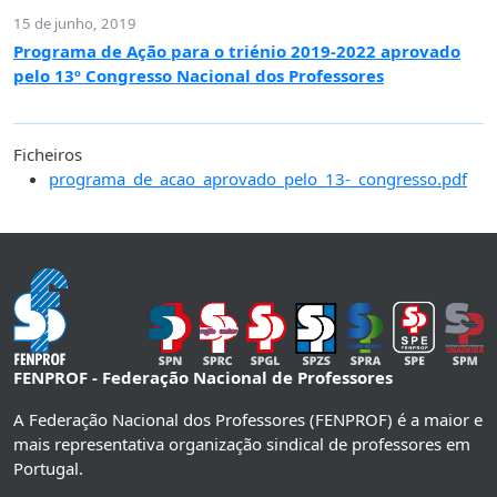
15 de junho, 2019
Programa de Ação para o triénio 2019-2022 aprovado
pelo 13º Congresso Nacional dos Professores
Ficheiros
programa_de_acao_aprovado_pelo_13-_congresso.pdf
FENPROF - Federação Nacional de Professores
A Federação Nacional dos Professores (FENPROF) é a maior e
mais representativa organização sindical de professores em
Portugal.