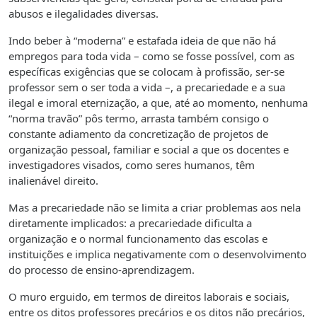
abusos e ilegalidades diversas.
Indo beber à “moderna” e estafada ideia de que não há
empregos para toda vida – como se fosse possível, com as
específicas exigências que se colocam à profissão, ser-se
professor sem o ser toda a vida –, a precariedade e a sua
ilegal e imoral eternização, a que, até ao momento, nenhuma
“norma travão” pôs termo, arrasta também consigo o
constante adiamento da concretização de projetos de
organização pessoal, familiar e social a que os docentes e
investigadores visados, como seres humanos, têm
inalienável direito.
Mas a precariedade não se limita a criar problemas aos nela
diretamente implicados: a precariedade dificulta a
organização e o normal funcionamento das escolas e
instituições e implica negativamente com o desenvolvimento
do processo de ensino-aprendizagem.
O muro erguido, em termos de direitos laborais e sociais,
entre os ditos professores precários e os ditos não precários,