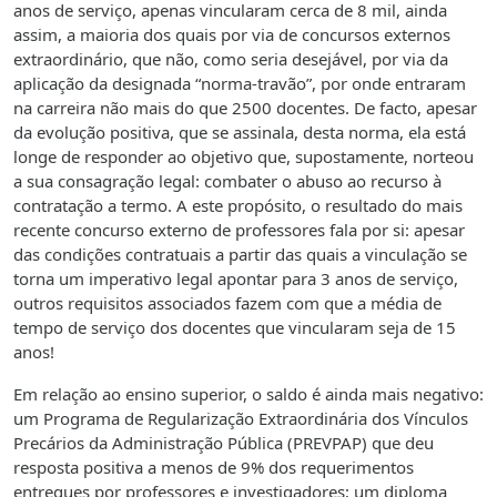
anos de serviço, apenas vincularam cerca de 8 mil, ainda
assim, a maioria dos quais por via de concursos externos
extraordinário, que não, como seria desejável, por via da
aplicação da designada “norma-travão”, por onde entraram
na carreira não mais do que 2500 docentes. De facto, apesar
da evolução positiva, que se assinala, desta norma, ela está
longe de responder ao objetivo que, supostamente, norteou
a sua consagração legal: combater o abuso ao recurso à
contratação a termo. A este propósito, o resultado do mais
recente concurso externo de professores fala por si: apesar
das condições contratuais a partir das quais a vinculação se
torna um imperativo legal apontar para 3 anos de serviço,
outros requisitos associados fazem com que a média de
tempo de serviço dos docentes que vincularam seja de 15
anos!
Em relação ao ensino superior, o saldo é ainda mais negativo:
um Programa de Regularização Extraordinária dos Vínculos
Precários da Administração Pública (PREVPAP) que deu
resposta positiva a menos de 9% dos requerimentos
entregues por professores e investigadores; um diploma