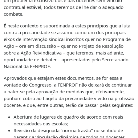
um problema exclusivo dos e das docentes sem vínculo
contratual estável, todos teremos de lhe dar o adequado
combate.
É neste contexto e subordinada a estes princípios que a luta
contra a precariedade se assume como um dos principais
eixos de intervenção sindical inscritos quer no Programa de
Ação – ora em discussão – quer no Projeto de Resolução
sobre a Ação Reivindicativa – que teremos, mais adiante,
oportunidade de debater – apresentados pelo Secretariado
Nacional da FENPROF.
Aprovados que estejam estes documentos, se for essa a
vontade do Congresso, a FENPROF não deixará de continuar
a bater-se pela aprovação de medidas que, efetivamente,
ponham cobro ao flagelo da precariedade vivido na profissão
docente, e que, entre outras, terão de passar pelas seguintes:
Abertura de lugares de quadro de acordo com reais
necessidades das escolas;
Revisão da designada “norma travão” no sentido de
garantir a vinculação dinâmica de todos os docentes