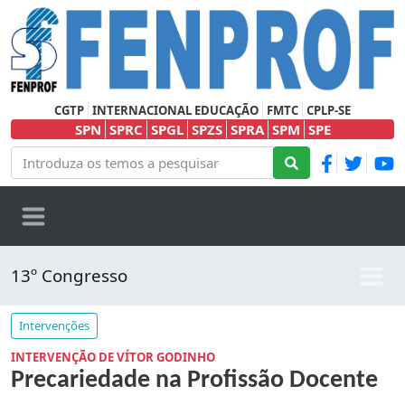
CGTP
INTERNACIONAL EDUCAÇÃO
FMTC
CPLP-SE
SPN
SPRC
SPGL
SPZS
SPRA
SPM
SPE
13º Congresso
Intervenções
INTERVENÇÃO DE VÍTOR GODINHO
Precariedade na Profissão Docente