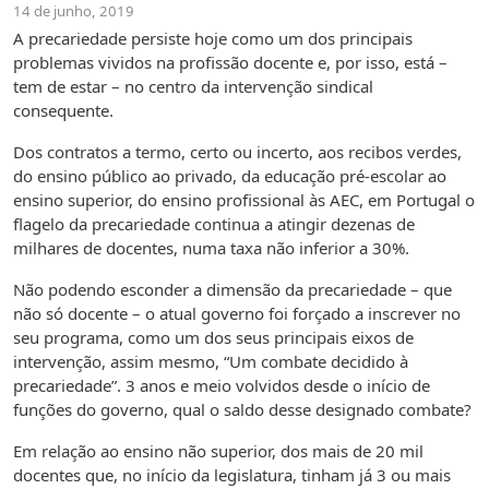
14 de junho, 2019
A precariedade persiste hoje como um dos principais
problemas vividos na profissão docente e, por isso, está –
tem de estar – no centro da intervenção sindical
consequente.
Dos contratos a termo, certo ou incerto, aos recibos verdes,
do ensino público ao privado, da educação pré-escolar ao
ensino superior, do ensino profissional às AEC, em Portugal o
flagelo da precariedade continua a atingir dezenas de
milhares de docentes, numa taxa não inferior a 30%.
Não podendo esconder a dimensão da precariedade – que
não só docente – o atual governo foi forçado a inscrever no
seu programa, como um dos seus principais eixos de
intervenção, assim mesmo, “Um combate decidido à
precariedade”. 3 anos e meio volvidos desde o início de
funções do governo, qual o saldo desse designado combate?
Em relação ao ensino não superior, dos mais de 20 mil
docentes que, no início da legislatura, tinham já 3 ou mais