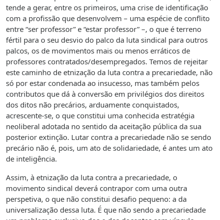
tende a gerar, entre os primeiros, uma crise de identificação
com a profissão que desenvolvem – uma espécie de conflito
entre “ser professor” e “estar professor” –, o que é terreno
fértil para o seu desvio do palco da luta sindical para outros
palcos, os de movimentos mais ou menos erráticos de
professores contratados/desempregados. Temos de rejeitar
este caminho de etnização da luta contra a precariedade, não
só por estar condenada ao insucesso, mas também pelos
contributos que dá à conversão em privilégios dos direitos
dos ditos não precários, arduamente conquistados,
acrescente-se, o que constitui uma conhecida estratégia
neoliberal adotada no sentido da aceitação pública da sua
posterior extinção. Lutar contra a precariedade não se sendo
precário não é, pois, um ato de solidariedade, é antes um ato
de inteligência.
Assim, à etnização da luta contra a precariedade, o
movimento sindical deverá contrapor com uma outra
perspetiva, o que não constitui desafio pequeno: a da
universalização dessa luta. É que não sendo a precariedade