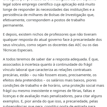
legal sobre emprego científico cuja aplicação está muito
longe de responder às necessidades das instituições e a
persistência de milhares de Bolsas de Investigação que,
efetivamente, correspondem a postos de trabalho
permanente.
E depois, existem nichos de professores que não tiveram
qualquer resposta do atual governo face à precariedade dos
seus vínculos, como sejam os docentes das AEC ou os das
Técnicas Especiais.
A todos teremos de saber dar a resposta adequada. É que,
associados à incerteza quanto à continuidade do frágil
vínculo laboral que caracteriza as relações contratuais
precárias, estão – ou não fossem esses, precisamente, os
efeitos dela pretendidos – os salários mais baixos, piores
condições de trabalho e de horário, uma proteção social mais
frágil ou mesmo inexistente e regimes de férias, faltas e
licenças e de avaliação mais penalizadores, para citar alguns
exemplos. E, pior ainda do que isso, a precariedade, pelas
subserviências que gera, constitui porta de entrada para