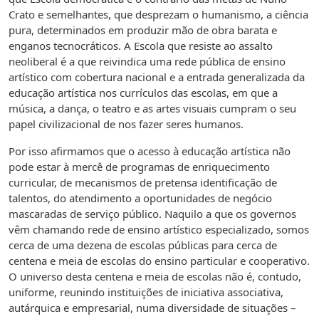
Crato e semelhantes, que desprezam o humanismo, a ciência
pura, determinados em produzir mão de obra barata e
enganos tecnocráticos. A Escola que resiste ao assalto
neoliberal é a que reivindica uma rede pública de ensino
artístico com cobertura nacional e a entrada generalizada da
educação artística nos currículos das escolas, em que a
música, a dança, o teatro e as artes visuais cumpram o seu
papel civilizacional de nos fazer seres humanos.
Por isso afirmamos que o acesso à educação artística não
pode estar à mercê de programas de enriquecimento
curricular, de mecanismos de pretensa identificação de
talentos, do atendimento a oportunidades de negócio
mascaradas de serviço público. Naquilo a que os governos
vêm chamando rede de ensino artístico especializado, somos
cerca de uma dezena de escolas públicas para cerca de
centena e meia de escolas do ensino particular e cooperativo.
O universo desta centena e meia de escolas não é, contudo,
uniforme, reunindo instituições de iniciativa associativa,
autárquica e empresarial, numa diversidade de situações –