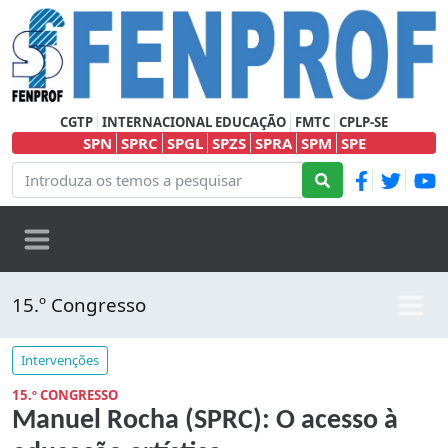
CGTP
INTERNACIONAL EDUCAÇÃO
FMTC
CPLP-SE
SPN
SPRC
SPGL
SPZS
SPRA
SPM
SPE
15.º Congresso
Intervenções
15.º CONGRESSO
Manuel Rocha (SPRC): O acesso à