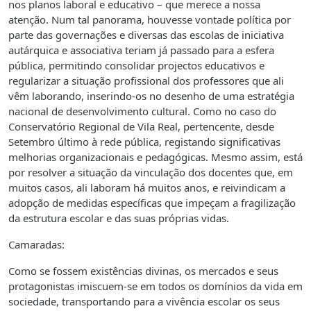
nos planos laboral e educativo – que merece a nossa
atenção. Num tal panorama, houvesse vontade política por
parte das governações e diversas das escolas de iniciativa
autárquica e associativa teriam já passado para a esfera
pública, permitindo consolidar projectos educativos e
regularizar a situação profissional dos professores que ali
vêm laborando, inserindo-os no desenho de uma estratégia
nacional de desenvolvimento cultural. Como no caso do
Conservatório Regional de Vila Real, pertencente, desde
Setembro último à rede pública, registando significativas
melhorias organizacionais e pedagógicas. Mesmo assim, está
por resolver a situação da vinculação dos docentes que, em
muitos casos, ali laboram há muitos anos, e reivindicam a
adopção de medidas específicas que impeçam a fragilização
da estrutura escolar e das suas próprias vidas.
Camaradas:
Como se fossem existências divinas, os mercados e seus
protagonistas imiscuem-se em todos os domínios da vida em
sociedade, transportando para a vivência escolar os seus