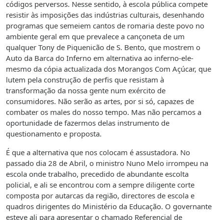
códigos perversos. Nesse sentido, à escola pública compete
resistir às imposições das indústrias culturais, desenhando
programas que semeiem cantos de romaria deste povo no
ambiente geral em que prevalece a cançoneta de um
qualquer Tony de Piquenicão de S. Bento, que mostrem o
Auto da Barca do Inferno em alternativa ao inferno-ele-
mesmo da cópia actualizada dos Morangos Com Açúcar, que
lutem pela construção de perfis que resistam à
transformação da nossa gente num exército de
consumidores. Não serão as artes, por si só, capazes de
combater os males do nosso tempo. Mas não percamos a
oportunidade de fazermos delas instrumento de
questionamento e proposta.
É que a alternativa que nos colocam é assustadora. No
passado dia 28 de Abril, o ministro Nuno Melo irrompeu na
escola onde trabalho, precedido de abundante escolta
policial, e ali se encontrou com a sempre diligente corte
composta por autarcas da região, directores de escola e
quadros dirigentes do Ministério da Educação. O governante
esteve ali para apresentar o chamado Referencial de