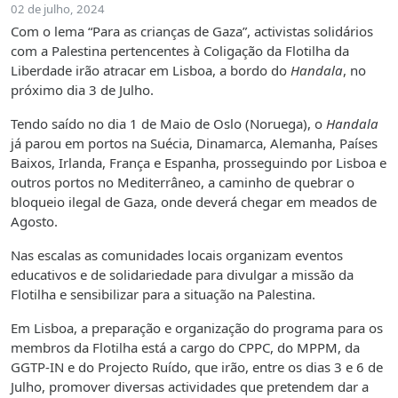
02 de julho, 2024
Com o lema “Para as crianças de Gaza”, activistas solidários
com a Palestina pertencentes à Coligação da Flotilha da
Liberdade irão atracar em Lisboa, a bordo do
Handala
, no
próximo dia 3 de Julho.
Tendo saído no dia 1 de Maio de Oslo (Noruega), o
Handala
já parou em portos na Suécia, Dinamarca, Alemanha, Países
Baixos, Irlanda, França e Espanha, prosseguindo por Lisboa e
outros portos no Mediterrâneo, a caminho de quebrar o
bloqueio ilegal de Gaza, onde deverá chegar em meados de
Agosto.
Nas escalas as comunidades locais organizam eventos
educativos e de solidariedade para divulgar a missão da
Flotilha e sensibilizar para a situação na Palestina.
Em Lisboa, a preparação e organização do programa para os
membros da Flotilha está a cargo do CPPC, do MPPM, da
GGTP-IN e do Projecto Ruído, que irão, entre os dias 3 e 6 de
Julho, promover diversas actividades que pretendem dar a