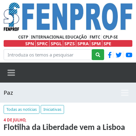
CGTP
INTERNACIONAL EDUCAÇÃO
FMTC
CPLP-SE
SPN
SPRC
SPGL
SPZS
SPRA
SPM
SPE
Paz
Todas as notícias
Iniciativas
4 DE JULHO,
Flotilha da Liberdade vem a Lisboa