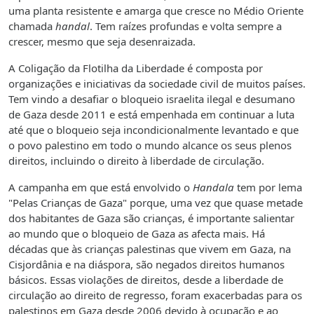
uma planta resistente e amarga que cresce no Médio Oriente
chamada
handal
. Tem raízes profundas e volta sempre a
crescer, mesmo que seja desenraizada.
A Coligação da Flotilha da Liberdade é composta por
organizações e iniciativas da sociedade civil de muitos países.
Tem vindo a desafiar o bloqueio israelita ilegal e desumano
de Gaza desde 2011 e está empenhada em continuar a luta
até que o bloqueio seja incondicionalmente levantado e que
o povo palestino em todo o mundo alcance os seus plenos
direitos, incluindo o direito à liberdade de circulação.
A campanha em que está envolvido o
Handala
tem por lema
"Pelas Crianças de Gaza" porque, uma vez que quase metade
dos habitantes de Gaza são crianças, é importante salientar
ao mundo que o bloqueio de Gaza as afecta mais. Há
décadas que às crianças palestinas que vivem em Gaza, na
Cisjordânia e na diáspora, são negados direitos humanos
básicos. Essas violações de direitos, desde a liberdade de
circulação ao direito de regresso, foram exacerbadas para os
palestinos em Gaza desde 2006 devido à ocupação e ao