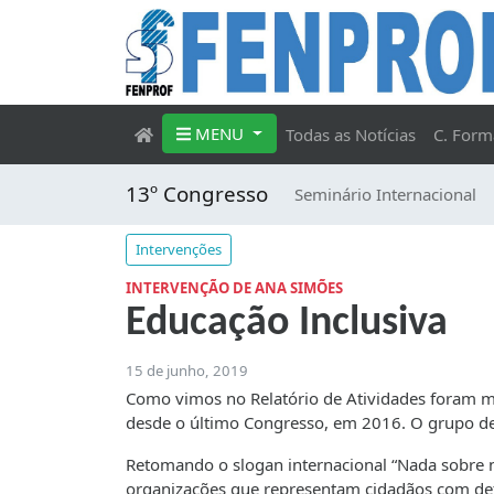
MENU
Todas as Notícias
C. Form
13º Congresso
Seminário Internacional
Intervenções
INTERVENÇÃO DE ANA SIMÕES
Educação Inclusiva
15 de junho, 2019
Como vimos no Relatório de Atividades foram mui
desde o último Congresso, em 2016. O grupo de
Retomando o slogan internacional “Nada sobre 
organizações que representam cidadãos com de