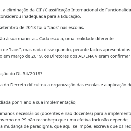
 a eliminação da CIF (Classificação Internacional de Funcionalid
considerou inadequada para a Educação.
etembro de 2018 foi o “caos” nas escolas.
ação à sua maneira… Cada escola, uma realidade diferente.
 de “caos”, mas nada disse quando, perante factos apresentados
co em março de 2019, os Diretores dos AE/ENA vieram confirmar
tação do DL 54/2018?
ecreto dificultou a organização das escolas e a aplicação d
da por 1 ano a sua implementação;
s necessários (docentes e não docentes) para a implement
governo do PS não reconheça que uma efetiva Inclusão depende,
ma mudança de paradigma, que aqui se impõe, escreva que os re