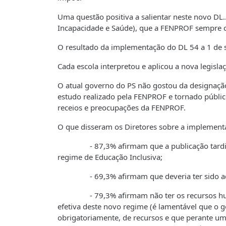
Uma questão positiva a salientar neste novo DL…
Incapacidade e Saúde), que a FENPROF sempre 
O resultado da implementação do DL 54 a 1 de s
Cada escola interpretou e aplicou a nova legisl
O atual governo do PS não gostou da designação
estudo realizado pela FENPROF e tornado públi
receios e preocupações da FENPROF.
O que disseram os Diretores sobre a implemen
- 87,3% afirmam que a publicação tardia do D
regime de Educação Inclusiva;
- 69,3% afirmam que deveria ter sido adia
- 79,3% afirmam não ter os recursos humano
efetiva deste novo regime (é lamentável que o 
obrigatoriamente, de recursos e que perante u