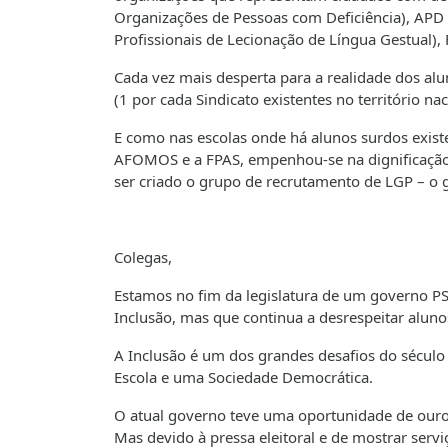
Organizações de Pessoas com Deficiência), APD
Profissionais de Lecionação de Língua Gestual),
Cada vez mais desperta para a realidade dos al
(1 por cada Sindicato existentes no território n
E como nas escolas onde há alunos surdos exist
AFOMOS e a FPAS, empenhou-se na dignificação d
ser criado o grupo de recrutamento de LGP – o 
Colegas,
Estamos no fim da legislatura de um governo P
Inclusão, mas que continua a desrespeitar alun
A Inclusão é um dos grandes desafios do sécul
Escola e uma Sociedade Democrática.
O atual governo teve uma oportunidade de ouro 
Mas devido à pressa eleitoral e de mostrar serv