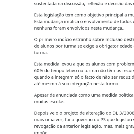
sustentada na discussão, reflexão e decisão das 
Esta legislação tem como objetivo principal a 
Esta mudança implica o envolvimento de todos o
nenhuns foram envolvidos nesta mudança…
O primeiro indício estranho sobre Inclusão de
de alunos por turma se exige a obrigatoriedad
turma.
Esta medida levou a que os alunos com problem
60% do tempo letivo na turma não têm os recur
quando a integram só o facto de não ser reduzida
até mesmo à sua integração nesta turma.
Apesar de anunciada como uma medida política 
muitas escolas.
Depois veio o projeto de alteração do DL 3/2008
mais uma vez, foi o governo do PS que legislou
revogação da anterior legislação, mas, mais gr
impõe.