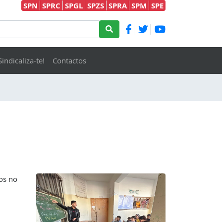
SPN
SPRC
SPGL
SPZS
SPRA
SPM
SPE
Sindicaliza-te!
Contactos
os no