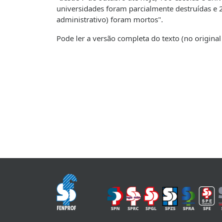
universidades foram parcialmente destruídas e 
administrativo) foram mortos".
Pode ler a versão completa do texto (no origin