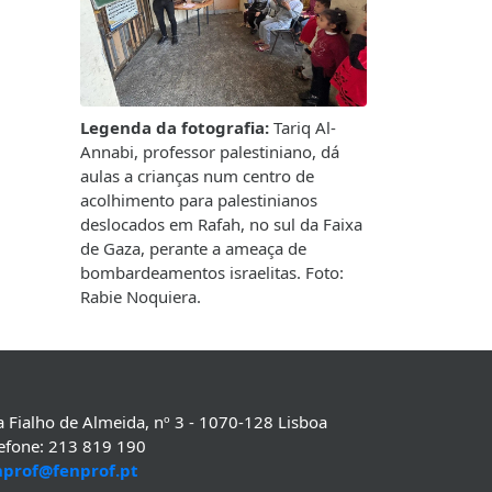
Legenda da fotografia:
Tariq Al-
Annabi, professor palestiniano, dá
aulas a crianças num centro de
acolhimento para palestinianos
deslocados em Rafah, no sul da Faixa
de Gaza, perante a ameaça de
bombardeamentos israelitas. Foto:
Rabie Noquiera.
 Fialho de Almeida, nº 3 - 1070-128 Lisboa
lefone: 213 819 190
nprof@fenprof.pt