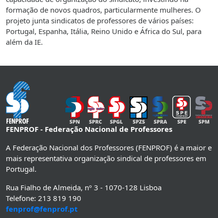
formação de novos quadros, particularmente mulheres. O
projeto junta sindicatos de professores de vários países:
Portugal, Espanha, Itália, Reino Unido e África do Sul, para
além da IE.
FENPROF - Federação Nacional de Professores
A Federação Nacional dos Professores (FENPROF) é a maior e
mais representativa organização sindical de professores em
Portugal.
Rua Fialho de Almeida, nº 3 - 1070-128 Lisboa
Telefone: 213 819 190
fenprof@fenprof.pt