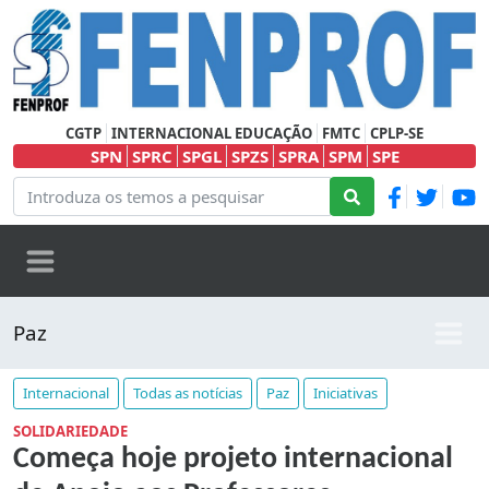
CGTP
INTERNACIONAL EDUCAÇÃO
FMTC
CPLP-SE
SPN
SPRC
SPGL
SPZS
SPRA
SPM
SPE
Paz
Internacional
Todas as notícias
Paz
Iniciativas
SOLIDARIEDADE
Começa hoje projeto internacional