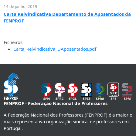
14 de junho, 2019
Carta Reivindicativa Departamento de Aposentados da
FENPROF
Ficheiros
Carta_Reivindicativa_DAposentados.pdf
FENPROF - Federação Nacional de Professores
A Federação Nacional dos Professores (FENPROF) é a maior e
mais representativa organização sindical de professores em
Portugal.