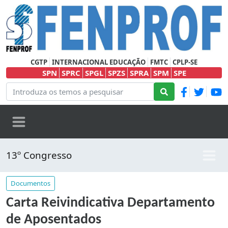
CGTP
INTERNACIONAL EDUCAÇÃO
FMTC
CPLP-SE
SPN
SPRC
SPGL
SPZS
SPRA
SPM
SPE
13º Congresso
Documentos
Carta Reivindicativa Departamento
de Aposentados