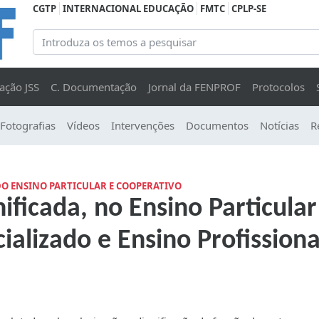
CGTP
INTERNACIONAL EDUCAÇÃO
FMTC
CPLP-SE
ação JSS
C. Documentação
Jornal da FENPROF
Protocolos
Fotografias
Vídeos
Intervenções
Documentos
Notícias
R
O ENSINO PARTICULAR E COOPERATIVO
ificada, no Ensino Particular
ializado e Ensino Profissiona