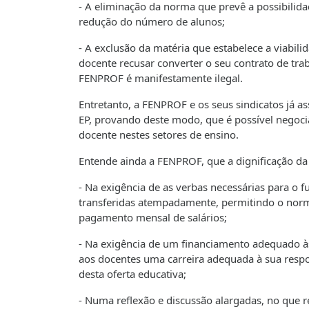
- A eliminação da norma que prevê a possibilida
redução do número de alunos;
- A exclusão da matéria que estabelece a viabili
docente recusar converter o seu contrato de tr
FENPROF é manifestamente ilegal.
Entretanto, a FENPROF e os seus sindicatos já 
EP, provando deste modo, que é possível negoci
docente nestes setores de ensino.
Entende ainda a FENPROF, que a dignificação da
- Na exigência de as verbas necessárias para o
transferidas atempadamente, permitindo o no
pagamento mensal de salários;
- Na exigência de um financiamento adequado às
aos docentes uma carreira adequada à sua respon
desta oferta educativa;
- Numa reflexão e discussão alargadas, no que re