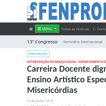
MENU
Todas as Notícias
C. Form
13º Congresso
Seminário Internacional
Intervenções
INTERVENÇÃO DE GRAÇA SOUSA - DEPARTAMENTO D
Carreira Docente dign
Ensino Artístico Espec
Misericórdias
14 de junho, 2019