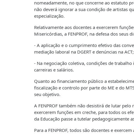
nomeadamente, no que concerne ao estatuto prof
não deverá ignorar a sua condição de artistas q
especialização.
Relativamente aos docentes a exercerem funçõe
Misericórdias, a FENPROF, na defesa dos seus dir
- A aplicação e o cumprimento efetivo das conven
mediação laboral na DGERT e denúncias na ACT;
- Na negociação coletiva, condições de trabalho 
carreiras e salários.
Quanto ao financiamento público a estabelecimen
fiscalização e controlo por parte do ME e do MTS
seu objetivo.
A FENPROF também não desistirá de lutar pelo 
exercerem funções em creche, para todos os efei
da Educação passe a tutelar pedagogicamente as
Para a FENPROF, todos são docentes e exercem 