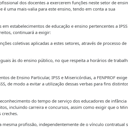
issional dos docentes a exercerem funções neste setor de ensin
ue é uma mais-valia para este ensino, tendo em conta a sua
s em estabelecimentos de educação e ensino pertencentes a IPSS
eitos, continuará a exigir:
ções coletivas aplicadas a estes setores, através de processo de
iguais às do ensino público, no que respeita a horários de trabalh
tos de Ensino Particular, IPSS e Misericórdias, a FENPROF exige
SS, de modo a evitar a utilização dessas verbas para fins distinto
reconhecimento do tempo de serviço dos educadores de infância 
tos, incluindo carreira e concursos, assim como exigir que o Min
 creches.
a mesma profissão, independentemente de o vínculo contratual s