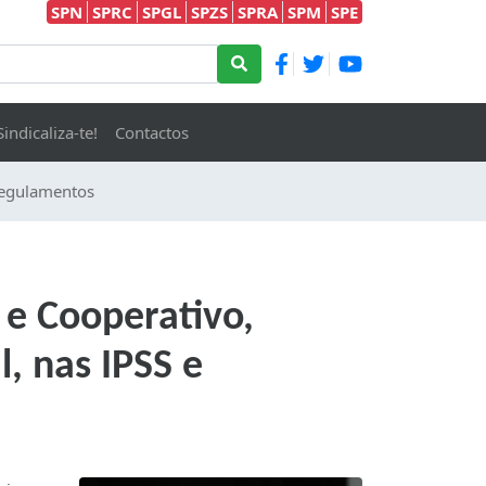
SPN
SPRC
SPGL
SPZS
SPRA
SPM
SPE
Sindicaliza-te!
Contactos
egulamentos
 e Cooperativo,
l, nas IPSS e