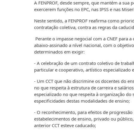
A FENPROF, desde sempre, que mantém a sua pos
exercerem funções no EPC, nas IPSS e nas Miseri
Neste sentido, a FENPROF reafirma como priorida
contratação coletiva, contra as regras da caduci
Perante o impasse negocial com a CNEF para a
abaixo-assinado a nível nacional, com o objetiv
determinados em exigir:
- A celebração de um contrato coletivo de traba
particular e cooperativo, artístico especializado e
- Um CCT que não discrimine os docentes do ensi
no que respeita à estrutura de carreira e salário
especializado no que respeita à organização do 
especificidades destas modalidades de ensino;
- O reconhecimento, para efeitos de progressão 
estabelecimentos de ensino, privado ou público
anterior CCT esteve caducado;