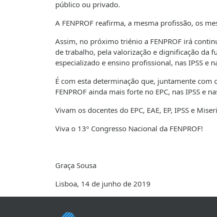
público ou privado.
A FENPROF reafirma, a mesma profissão, os mes
Assim, no próximo triénio a FENPROF irá continu
de trabalho, pela valorização e dignificação da f
especializado e ensino profissional, nas IPSS e n
É com esta determinação que, juntamente com o
FENPROF ainda mais forte no EPC, nas IPSS e nas
Vivam os docentes do EPC, EAE, EP, IPSS e Miseri
Viva o 13º Congresso Nacional da FENPROF!
Graça Sousa
Lisboa, 14 de junho de 2019