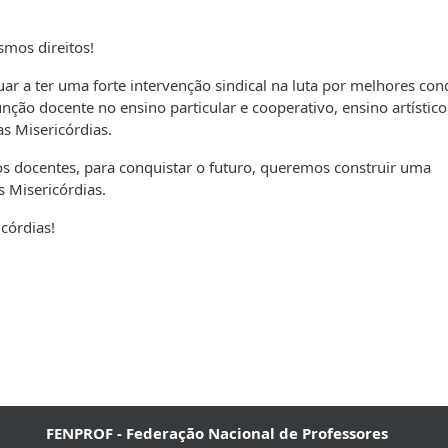
mos direitos!
ar a ter uma forte intervenção sindical na luta por melhores con
unção docente no ensino particular e cooperativo, ensino artístico
as Misericórdias.
s docentes, para conquistar o futuro, queremos construir uma
 Misericórdias.
córdias!
FENPROF - Federação Nacional de Professores