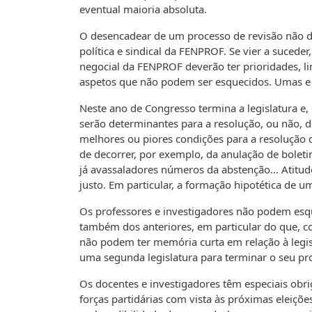
eventual maioria absoluta.
O desencadear de um processo de revisão não de
política e sindical da FENPROF. Se vier a sucede
negocial da FENPROF deverão ter prioridades, l
aspetos que não podem ser esquecidos. Umas e 
Neste ano de Congresso termina a legislatura e, e
serão determinantes para a resolução, ou não, d
melhores ou piores condições para a resolução
de decorrer, por exemplo, da anulação de bolet
já avassaladores números da abstenção… Atitud
justo. Em particular, a formação hipotética de u
Os professores e investigadores não podem esque
também dos anteriores, em particular do que, c
não podem ter memória curta em relação à legisla
uma segunda legislatura para terminar o seu pro
Os docentes e investigadores têm especiais obr
forças partidárias com vista às próximas eleiçõ