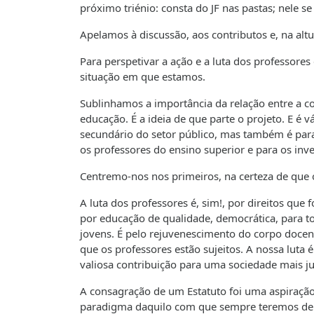
próximo triénio: consta do JF nas pastas; nele 
Apelamos à discussão, aos contributos e, na alt
Para perspetivar a ação e a luta dos professore
situação em que estamos.
Sublinhamos a importância da relação entre a co
educação. É a ideia de que parte o projeto. E é v
secundário do setor público, mas também é para
os professores do ensino superior e para os inv
Centremo-nos nos primeiros, na certeza de que 
A luta dos professores é, sim!, por direitos qu
por educação de qualidade, democrática, para to
jovens. É pelo rejuvenescimento do corpo docen
que os professores estão sujeitos. A nossa luta 
valiosa contribuição para uma sociedade mais ju
A consagração de um Estatuto foi uma aspiração
paradigma daquilo com que sempre teremos de co