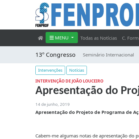
MENU
Todas as Notícias
C. Form
13º Congresso
Seminário Internacional
Intervenções
Notícias
INTERVENÇÃO DE JOÃO LOUCEIRO
Apresentação do Pro
14 de junho, 2019
Apresentação do Projeto de Programa de Aç
Cabem-me algumas notas de apresentação do pro