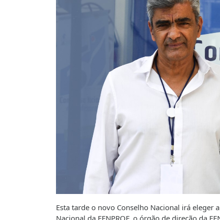
Esta tarde o novo Conselho Nacional irá eleger a
Nacional da FENPROF, o órgão de direção da FE