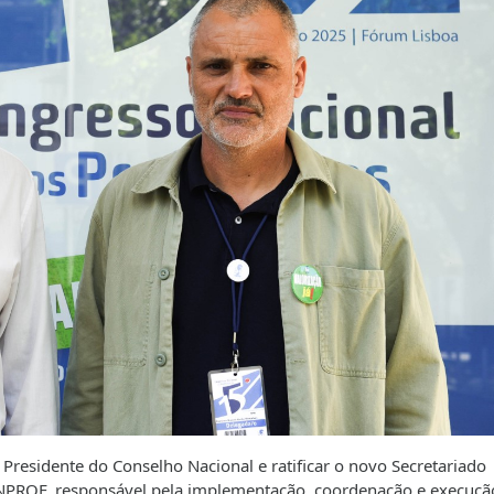
 Presidente do Conselho Nacional e ratificar o novo Secretariado
NPROF, responsável pela implementação, coordenação e execuçã