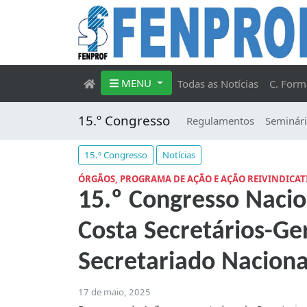
MENU
Todas as Notícias
C. Form
15.º Congresso
Regulamentos
Seminári
15.º Congresso
Notícias
ÓRGÃOS, PROGRAMA DE AÇÃO E AÇÃO REIVINDICAT
15.º Congresso Nacion
Costa Secretários-Ge
Secretariado Naciona
17 de maio, 2025