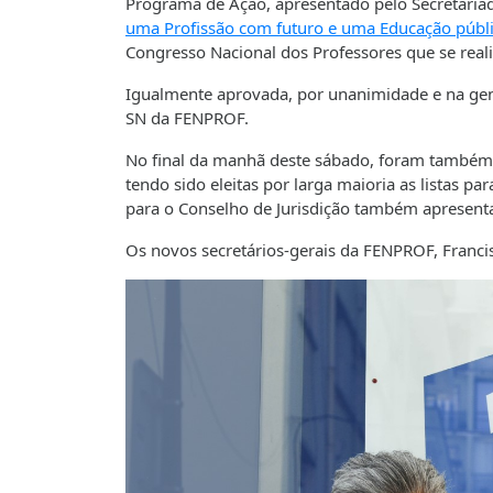
Programa de Ação, apresentado pelo Secretaria
uma Profissão com futuro e uma Educação públi
Congresso Nacional dos Professores que se real
Igualmente aprovada, por unanimidade e na gene
SN da FENPROF.
No final da manhã deste sábado, foram também 
tendo sido eleitas por larga maioria as listas p
para o Conselho de Jurisdição também apresenta
Os novos secretários-gerais da FENPROF, Francisc