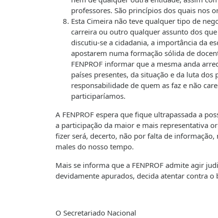
professores. São princípios dos quais nos
Esta Cimeira não teve qualquer tipo de neg
carreira ou outro qualquer assunto dos que
discutiu-se a cidadania, a importância da e
apostarem numa formação sólida de docente
FENPROF informar que a mesma anda arredad
países presentes, da situação e da luta dos
responsabilidade de quem as faz e não care
participaríamos.
A FENPROF espera que fique ultrapassada a poss
a participação da maior e mais representativa o
fizer será, decerto, não por falta de informaçã
males do nosso tempo.
Mais se informa que a FENPROF admite agir judi
devidamente apurados, decida atentar contra 
O Secretariado Nacional