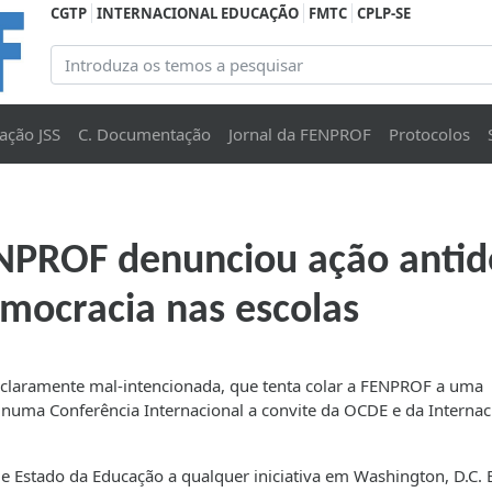
CGTP
INTERNACIONAL EDUCAÇÃO
FMTC
CPLP-SE
ação JSS
C. Documentação
Jornal da FENPROF
Protocolos
NPROF denunciou ação antid
emocracia nas escolas
claramente mal-intencionada, que tenta colar a FENPROF a uma
 numa Conferência Internacional a convite da OCDE e da Internac
Estado da Educação a qualquer iniciativa em Washington, D.C. E