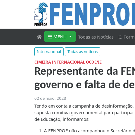
MENU
Todas as Notícias
C. Form
Internacional
Todas as notícias
CIMEIRA INTERNACIONAL OCDE/IE
Representante da FE
governo e falta de d
02 de maio, 2023
Tendo em conta a campanha de desinformação, 
suposta comitiva governamental para participar
de Educação, informamos:
A FENPROF não acompanhou o Secretário de 