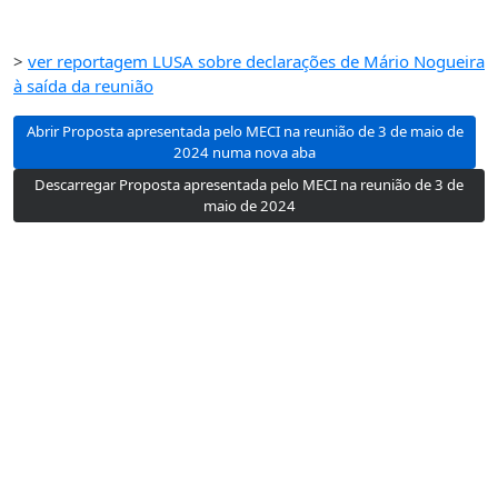
>
ver reportagem LUSA sobre declarações de Mário Nogueira
à saída da reunião
Abrir Proposta apresentada pelo MECI na reunião de 3 de maio de
2024 numa nova aba
Descarregar Proposta apresentada pelo MECI na reunião de 3 de
maio de 2024