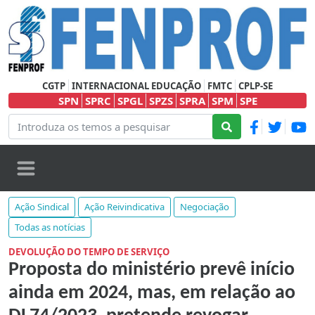
CGTP
INTERNACIONAL EDUCAÇÃO
FMTC
CPLP-SE
SPN
SPRC
SPGL
SPZS
SPRA
SPM
SPE
Ação Sindical
Ação Reivindicativa
Negociação
Todas as notícias
DEVOLUÇÃO DO TEMPO DE SERVIÇO
Proposta do ministério prevê início
ainda em 2024, mas, em relação ao