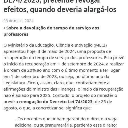
DL74/2023, pretende revogar
efeitos, quando deveria alargá-los
03 de maio, 2024
• Sobre a devolução do tempo de serviço aos
professores
O Ministério da Educação, Ciência e Inovação (MECI)
apresentou hoje, 3 de maio de 2024, uma proposta de
recuperação do tempo de serviço dos professores. Esta prevê
o início da recuperação em 1 de setembro de 2024, a realizar
à ordem de 20% ao ano com o último momento a ter lugar
em 1 de setembro de 2028, ou seja, no último ano da
Legislatura. Ficou, assim, claro, que, contrariamente a
afirmações do ministro das Finanças, o início da recuperação
não é adiado para 2025. Contudo, o projeto do ministério
prevê a
revogação do Decreto-Lei 74/2023
, de 25 de
agosto, o que, a concretizar-se, significa que:
- Os docentes que tinham garantido o direito a vaga
adicional ou supranumerária, perderão esse direito;