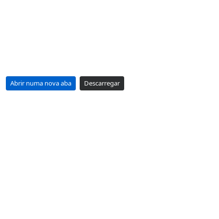
Abrir numa nova aba
Descarregar