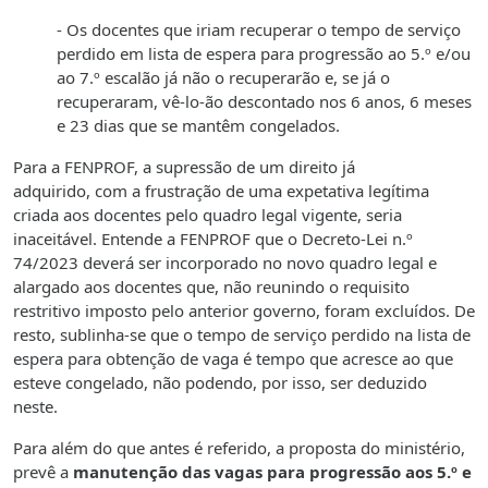
- Os docentes que iriam recuperar o tempo de serviço
perdido em lista de espera para progressão ao 5.º e/ou
ao 7.º escalão já não o recuperarão e, se já o
recuperaram, vê-lo-ão descontado nos 6 anos, 6 meses
e 23 dias que se mantêm congelados.
Para a FENPROF, a supressão de um direito já
adquirido, com a frustração de uma expetativa legítima
criada aos docentes pelo quadro legal vigente, seria
inaceitável. Entende a FENPROF que o Decreto-Lei n.º
74/2023 deverá ser incorporado no novo quadro legal e
alargado aos docentes que, não reunindo o requisito
restritivo imposto pelo anterior governo, foram excluídos. De
resto, sublinha-se que o tempo de serviço perdido na lista de
espera para obtenção de vaga é tempo que acresce ao que
esteve congelado, não podendo, por isso, ser deduzido
neste.
Para além do que antes é referido, a proposta do ministério,
prevê a
manutenção das vagas para progressão aos 5.º e