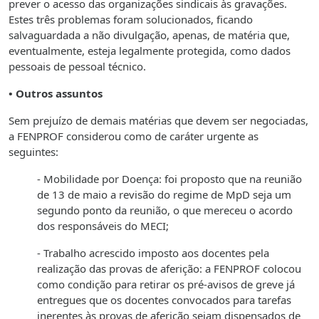
prever o acesso das organizações sindicais às gravações.
Estes três problemas foram solucionados, ficando
salvaguardada a não divulgação, apenas, de matéria que,
eventualmente, esteja legalmente protegida, como dados
pessoais de pessoal técnico.
• Outros assuntos
Sem prejuízo de demais matérias que devem ser negociadas,
a FENPROF considerou como de caráter urgente as
seguintes:
- Mobilidade por Doença: foi proposto que na reunião
de 13 de maio a revisão do regime de MpD seja um
segundo ponto da reunião, o que mereceu o acordo
dos responsáveis do MECI;
- Trabalho acrescido imposto aos docentes pela
realização das provas de aferição: a FENPROF colocou
como condição para retirar os pré-avisos de greve já
entregues que os docentes convocados para tarefas
inerentes às provas de aferição sejam dispensados de