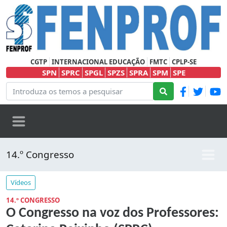
CGTP
INTERNACIONAL EDUCAÇÃO
FMTC
CPLP-SE
SPN
SPRC
SPGL
SPZS
SPRA
SPM
SPE
14.º Congresso
Vídeos
14.º CONGRESSO
O Congresso na voz dos Professores: