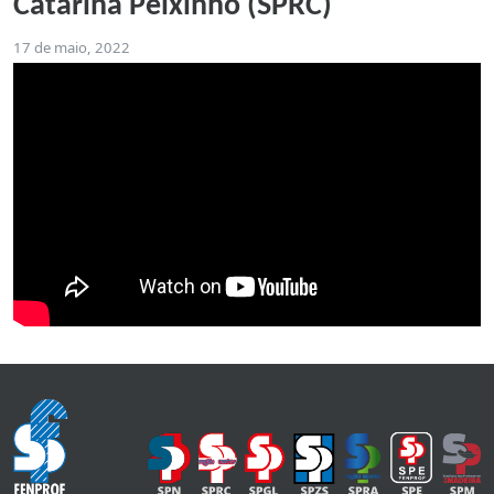
Catarina Peixinho (SPRC)
17 de maio, 2022