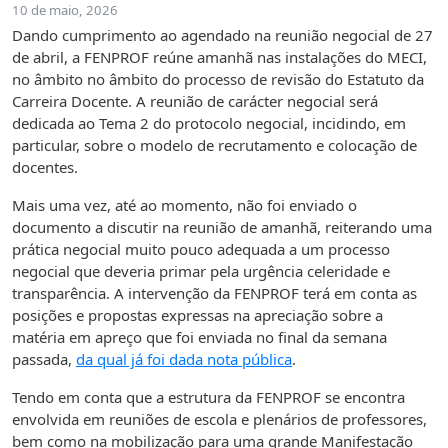
10 de maio, 2026
Dando cumprimento ao agendado na reunião negocial de 27
de abril, a FENPROF reúne amanhã nas instalações do MECI,
no âmbito no âmbito do processo de revisão do Estatuto da
Carreira Docente. A reunião de carácter negocial será
dedicada ao Tema 2 do protocolo negocial, incidindo, em
particular, sobre o modelo de recrutamento e colocação de
docentes.
Mais uma vez, até ao momento, não foi enviado o
documento a discutir na reunião de amanhã, reiterando uma
prática negocial muito pouco adequada a um processo
negocial que deveria primar pela urgência celeridade e
transparência. A intervenção da FENPROF terá em conta as
posições e propostas expressas na apreciação sobre a
matéria em apreço que foi enviada no final da semana
passada,
da qual já foi dada nota pública
.
Tendo em conta que a estrutura da FENPROF se encontra
envolvida em reuniões de escola e plenários de professores,
bem como na mobilização para uma grande Manifestação