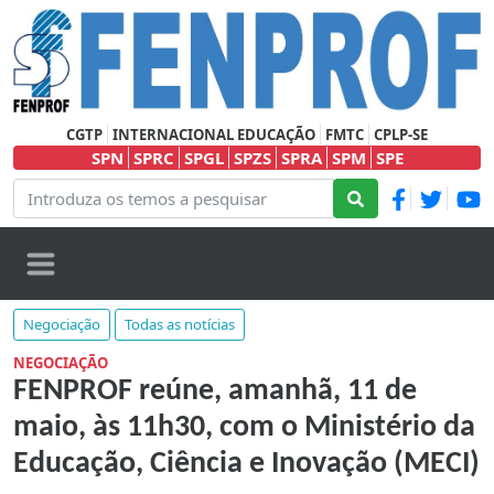
CGTP
INTERNACIONAL EDUCAÇÃO
FMTC
CPLP-SE
SPN
SPRC
SPGL
SPZS
SPRA
SPM
SPE
Negociação
Todas as notícias
NEGOCIAÇÃO
FENPROF reúne, amanhã, 11 de
maio, às 11h30, com o Ministério da
Educação, Ciência e Inovação (MECI)