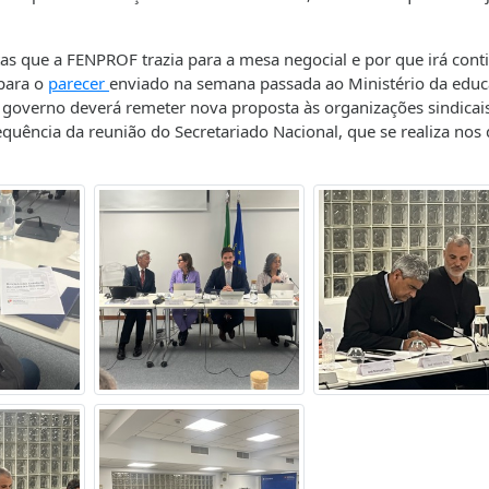
as que a FENPROF trazia para a mesa negocial e por que irá cont
 para o
parecer
enviado na semana passada ao Ministério da educ
 governo deverá remeter nova proposta às organizações sindicais
quência da reunião do Secretariado Nacional, que se realiza nos 