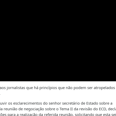
aos jornalistas que há princípios que não podem ser atropelados 
.
uvir os esclarecimentos do senhor secretário de Estado sobre a
a reunião de negociação sobre o Tema II da revisão do ECD, dec
s para a realização da referida reunião, solicitando que esta se