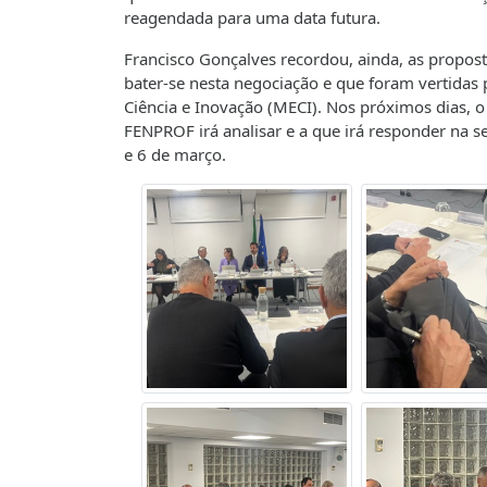
reagendada para uma data futura.
Francisco Gonçalves recordou, ainda, as propost
bater-se nesta negociação e que foram vertidas
Ciência e Inovação (MECI). Nos próximos dias, o
FENPROF irá analisar e a que irá responder na se
e 6 de março.