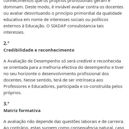
conhecimentos que os próprios profissionais geram e
dominam. Deste modo, é inviável avaliar contra os docentes
ou avaliar desvirtuando o princípio primordial da qualidade
educativa em nome de interesses sociais ou políticos
externos à Educação. O SIADAP consubstancia tais
interesses.
2.º
Credibilidade e reconhecimento
A Avaliação de Desempenho só será credível e reconhecida
se orientada para a melhoria efectiva do desempenho e tiver
no seu horizonte o desenvolvimento profissional dos
docentes. Nesse sentido, terá de ser intrínseca aos
Professores e Educadores, participada e co-construída pelos
próprios.
3.º
Matriz formativa
A avaliação não depende das questões laborais e de carreira.
Ao contrário, estas surgem como consequência natural, caso