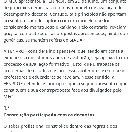
O MEC apresentou à FENPROF, em 29 de Julho, um conjunto
de princípios gerais para um novo modelo de avaliação de
desempenho docente. Contudo, tais princípios não apontam
no sentido claro de ruptura com um modelo que foi
considerado monstruoso e kafkiano. Pelo contrário, revelam
que, tal como até aqui, as propostas apresentadas, ainda que
genéricas, se mantêm reféns do SIADAP.
A FENPROF considera indispensável que, tendo em conta a
experiência dos últimos anos de avaliação, seja aprovado um
processo de avaliação formativo, justo, que ultrapasse os
problemas detectados nos processos anteriores e em que os
professores e educadores se revejam. Nesse sentido, a
FENPROF defende os princípios que a seguir apresenta e que
constituem a sua contraproposta face aos divulgados pelo
MEC:
1.º
Construção participada com os docentes
O saber profissional constrói-se dentro das regras e dos