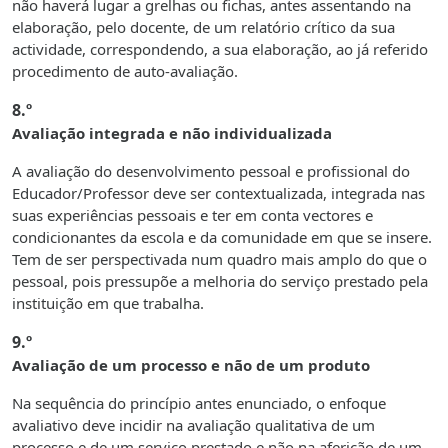
não haverá lugar a grelhas ou fichas, antes assentando na
elaboração, pelo docente, de um relatório crítico da sua
actividade, correspondendo, a sua elaboração, ao já referido
procedimento de auto-avaliação.
8.º
Avaliação integrada e não individualizada
A avaliação do desenvolvimento pessoal e profissional do
Educador/Professor deve ser contextualizada, integrada nas
suas experiências pessoais e ter em conta vectores e
condicionantes da escola e da comunidade em que se insere.
Tem de ser perspectivada num quadro mais amplo do que o
pessoal, pois pressupõe a melhoria do serviço prestado pela
instituição em que trabalha.
9.º
Avaliação de um processo e não de um produto
Na sequência do princípio antes enunciado, o enfoque
avaliativo deve incidir na avaliação qualitativa de um
processo e de um serviço prestado e não na aferição de um